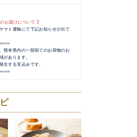
のお届けについて 】
ヤマト運輸にて下記お知らせが出て
====
、熊本県内の一部宛てのお荷物のお
域があります。
発生する見込みです。
====
何卒ご理解のほどよろしくお願い申
ピ
なったため下記商品の販売を休止い