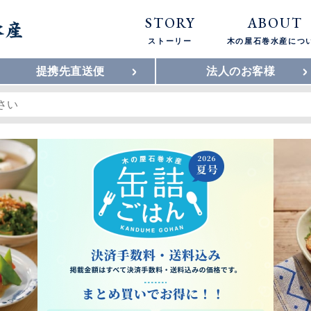
STORY
ABOUT
ストーリー
木の屋石巻水産につ
提携先直送便
法人のお客様