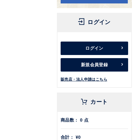
ログイン
ログイン
新規会員登録
販売店・法人申請はこちら
カート
商品数：
0
点
合計：
¥0