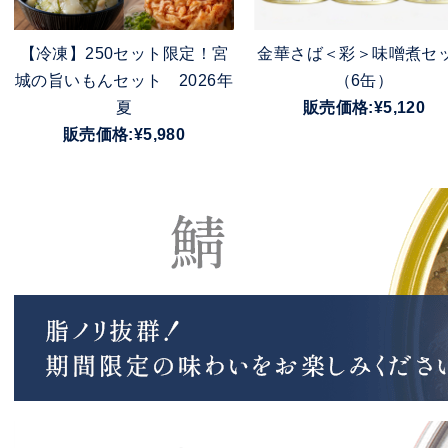
【冷凍】250セット限定！宮
金華さば＜彩＞味噌煮セ
城の旨いもんセット 2026年
（6缶）
夏
販売価格:¥5,120
販売価格:¥5,980