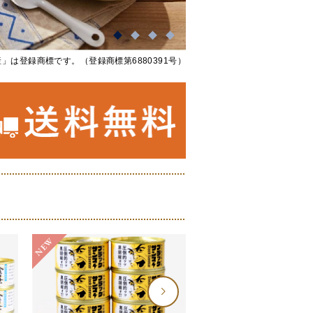
」は登録商標です。（登録商標第6880391号）
NEW
NEW