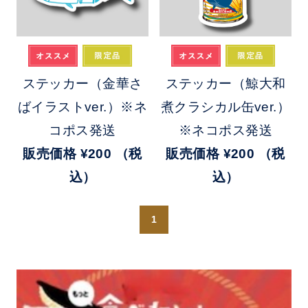
ステッカー（金華さ
ステッカー（鯨大和
ばイラストver.）※ネ
煮クラシカル缶ver.）
コポス発送
※ネコポス発送
販売価格
¥200
（税
販売価格
¥200
（税
込）
込）
1