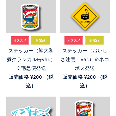
ステッカー（鯨大和
ステッカー（おいし
煮クラシカル缶ver.）
さ注意！ver.）※ネコ
※宅急便発送
ポス発送
販売価格
¥200
（税
販売価格
¥200
（税
込）
込）