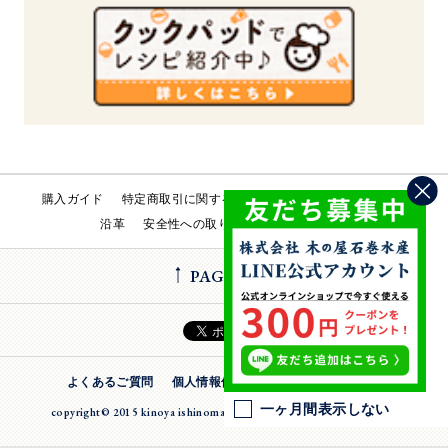
購入ガイド
特定商取引に関する法律
会社概要
工場直売所
沿革
安全性への取り組み
お問い合わせ
PAGE TOP
よくあるご質問
個人情報保護方針
法人のお客様
一ヶ月間表示しない
copyright© 2015 kinoya ishinomaki suisan inc. All Rights Reserverd