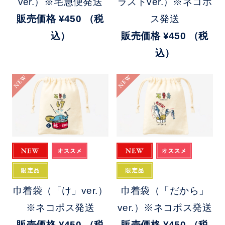
ver.）※宅急便発送
ラストver.）※ネコポ
販売価格
¥450
（税
ス発送
込）
販売価格
¥450
（税
込）
NEW
NEW
巾着袋（「け」ver.）
巾着袋（「だから」
※ネコポス発送
ver.）※ネコポス発送
販売価格
¥450
（税
販売価格
¥450
（税