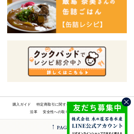
購入ガイド
特定商取引に関する法律
会社概要
工場直売所
沿革
安全性への取り組み
お問い合わせ
PAGE TOP