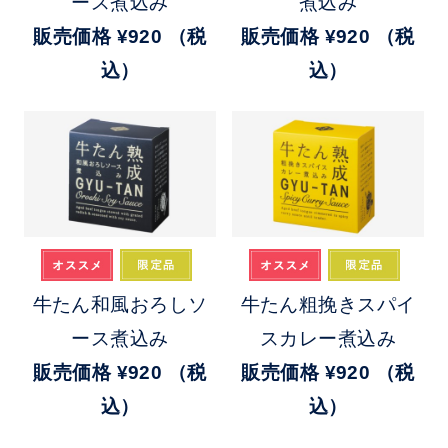
ース煮込み
煮込み
販売価格
¥920
（税
販売価格
¥920
（税
込）
込）
牛たん和風おろしソ
牛たん粗挽きスパイ
ース煮込み
スカレー煮込み
販売価格
¥920
（税
販売価格
¥920
（税
込）
込）