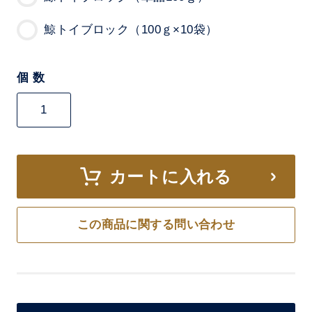
鯨トイブロック（100ｇ×10袋）
個 数
カートに入れる
この商品に関する問い合わせ