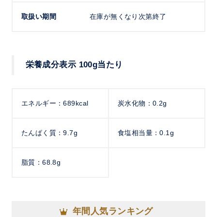
取扱い期間
在庫が無くなり次第終了
栄養成分表示 100g当たり
エネルギー：689kcal
炭水化物：0.2g
たんぱく質：9.7g
食塩相当量：0.1g
脂質：68.8g
年間人気ランキング