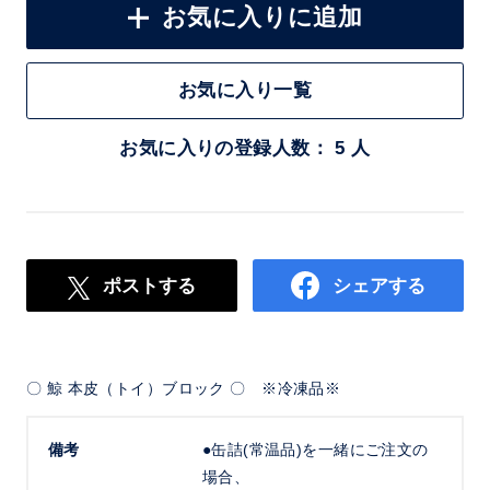
お気に入りに追加
お気に入り一覧
お気に入りの登録人数： 5 人
ポストする
シェアする
〇 鯨 本皮（トイ）ブロック 〇 ※冷凍品※
備考
●缶詰(常温品)を一緒にご注文の
場合、