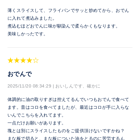
薄くスライスして、フライパンでサッと炒めてから、おでん
に入れて煮込みました。
煮込むほどおでんに味が馴染んで柔らかくもなります。
美味しかったです。
おでんで
2025/11/20 08:34:29
|
おいしんです、確かに
体調的に油の取りすぎは控えてるんでいつもおでんで食べて
ます。昔はコロを食べてましたが、最近はコロが手に入らな
いんでこちらを入れてます。
一点だけお願いがあります。
塊とは別にスライスしたものをご提供頂けないですかね？
まな板で切ると、まな板についた油をとるのに苦労するん