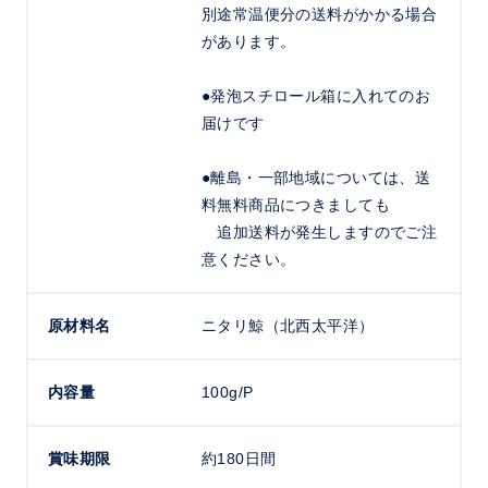
別途常温便分の送料がかかる場合
があります。
●発泡スチロール箱に入れてのお
届けです
●離島・一部地域については、送
料無料商品につきましても
追加送料が発生しますのでご注
意ください。
原材料名
ニタリ鯨（北西太平洋）
内容量
100g/P
賞味期限
約180日間