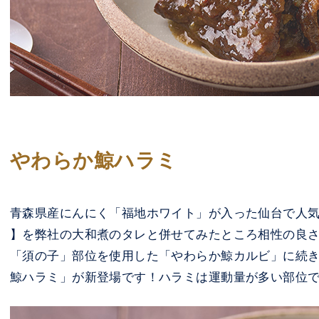
やわらか鯨ハラミ
青森県産にんにく「福地ホワイト」が入った仙台で人気
】を弊社の大和煮のタレと併せてみたところ相性の良
「須の子」部位を使用した「やわらか鯨カルビ」に続
鯨ハラミ」が新登場です！ハラミは運動量が多い部位