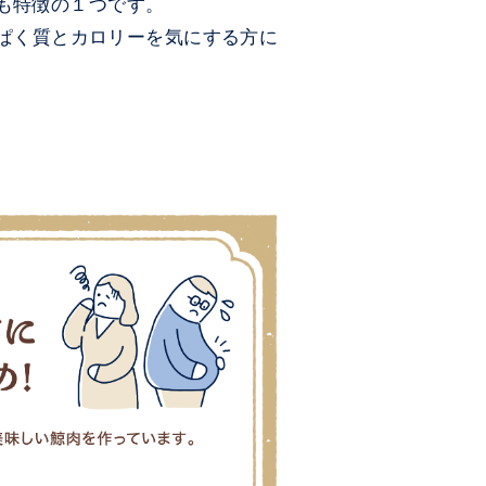
ことも特徴の１つです。
んぱく質とカロリーを気にする方に