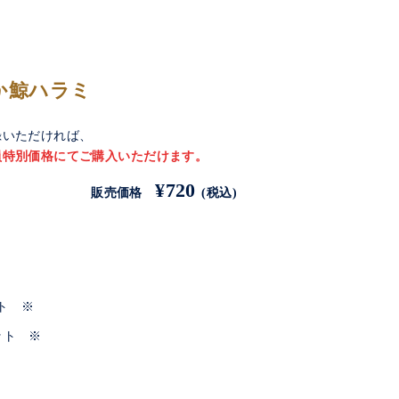
か鯨ハラミ
録いただければ、
員特別価格にてご購入いただけます。
¥720
販売価格
(税込)
ト ※
ット ※