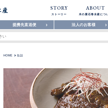
STORY
ABOUT
ストーリー
木の屋石巻水産につ
提携先直送便
法人のお客様
HOME
缶詰