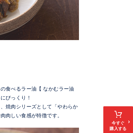
の食べるラー油【 なかむラー油
さにびっくり！
き、焼肉シリーズとして「やわらか
で肉肉しい食感が特徴です。
今すぐ
購入する