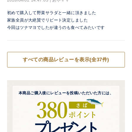
2026/04/02 14:47:03
|
あやママ
初めて購入して野菜サラダと一緒に頂きました
家族全員が大絶賛でリピート決定しました
今回はツナマヨでしたが違うのも食べてみたいです
すべての商品レビューを表示(全37件)
本商品ご購入後にレビューを
投稿いただいた方には、
プレゼント