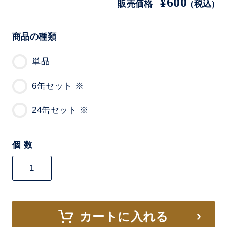
¥600
販売価格
(税込)
商品の種類
単品
6缶セット ※
24缶セット ※
個 数
カートに入れる