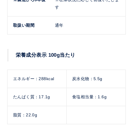
す
取扱い期間
通年
栄養成分表示 100g当たり
エネルギー：288kcal
炭水化物：5.5g
たんぱく質：17.1g
食塩相当量：1.6g
脂質：22.0g