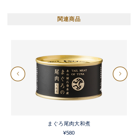
関連商品
まぐろ尾肉大和煮
¥580