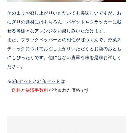
そのままお召し上がりいただいても美味しいですが、お
にぎりの具材にはもちろん、バゲットやクラッカーに載
せる等様々なアレンジをお楽しみいただけます。
また、ブラックペッパーとの相性がばつぐんで、野菜ス
ティックにつけてお召し上がりいただくとお酒のおとも
にもぴったりです。他にはない貴重な味を是非お試しく
ださい。
※
6缶セット
と
24缶セット
は
送料
と
決済手数料
が
含まれた価格です