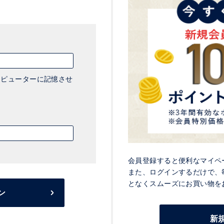
ピューターに記憶させ
会員登録すると便利なマイペ
また、ログインするだけで、
となくスムーズにお買い物を
ン
新