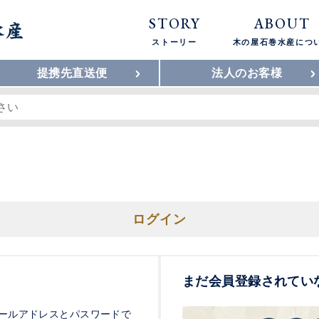
STORY
ABOUT
ストーリー
木の屋石巻水産につ
提携先直送便
法人のお客様
ログイン
まだ会員登録されてい
ールアドレスとパスワードで