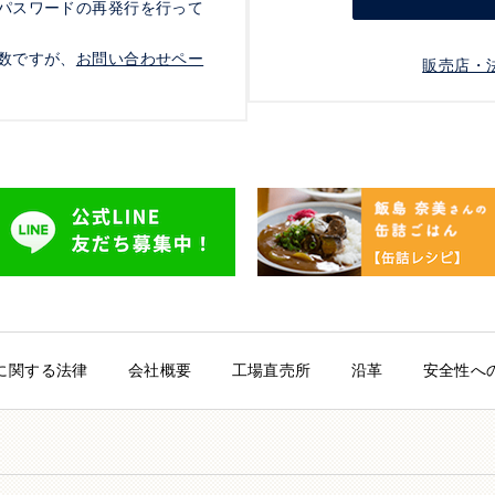
パスワードの再発行を行って
数ですが、
お問い合わせペー
販売店・
に関する法律
会社概要
工場直売所
沿革
安全性へ