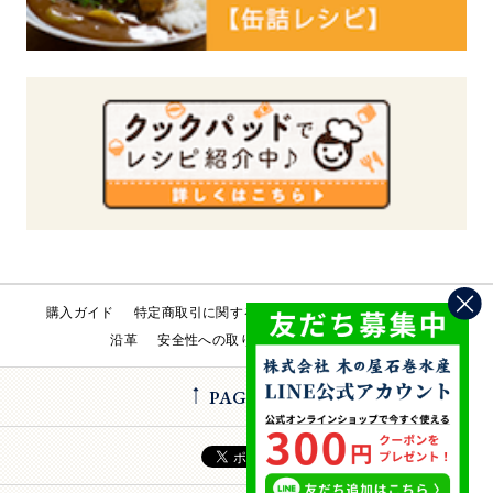
購入ガイド
特定商取引に関する法律
会社概要
工場直売所
沿革
安全性への取り組み
お問い合わせ
PAGE TOP