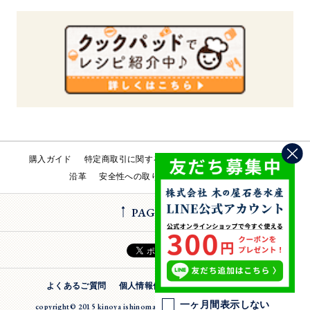
購入ガイド
特定商取引に関する法律
会社概要
工場直売所
沿革
安全性への取り組み
お問い合わせ
PAGE TOP
よくあるご質問
個人情報保護方針
法人のお客様
一ヶ月間表示しない
copyright© 2015 kinoya ishinomaki suisan inc. All Rights Reserverd