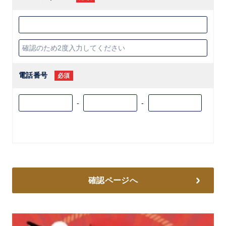
電話番号
必須
-
-
確認ページへ