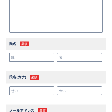
氏名
必須
氏名(カナ)
必須
メールアドレス
必須