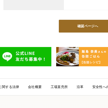
確認ページへ
に関する法律
会社概要
工場直売所
沿革
安全性へ