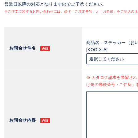
営業日以降の対応となりますのでご了承ください。
※ご注文に関するお問い合わせには、必ず「ご注文番号」と「お名前」をご記入の上
商品名 : ステッカー（お
お問合せ件名
必須
[KOG-3-A]
※ カタログ請求を希望さ
け先の郵便番号・ご住所」
お問合せ内容
必須