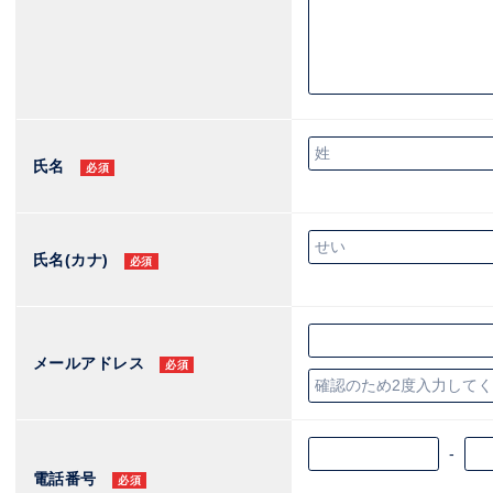
氏名
必須
氏名(カナ)
必須
メールアドレス
必須
-
電話番号
必須