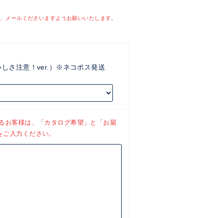
、メールくださいますようお願いいたします。
いしさ注意！ver.）※ネコポス発送
れるお客様は、「カタログ希望」と「お届
をご入力ください。