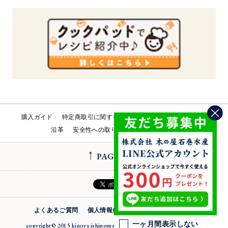
購入ガイド
特定商取引に関する法律
会社概要
工場直売所
沿革
安全性への取り組み
お問い合わせ
PAGE TOP
よくあるご質問
個人情報保護方針
法人のお客様
一ヶ月間表示しない
copyright© 2015 kinoya ishinomaki suisan inc. All Rights Reserverd