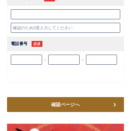
電話番号
必須
-
-
確認ページへ