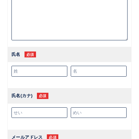
氏名
必須
氏名(カナ)
必須
メールアドレス
必須