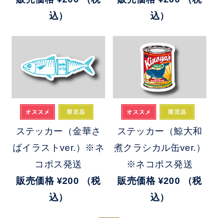
込）
込）
ステッカー（金華さ
ステッカー（鯨大和
ばイラストver.）※ネ
煮クラシカル缶ver.）
コポス発送
※ネコポス発送
販売価格
¥200
（税
販売価格
¥200
（税
込）
込）