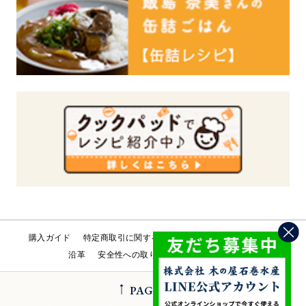
購入ガイド
特定商取引に関する法律
会社概要
工場直売所
沿革
安全性への取り組み
お問い合わせ
PAGE TOP