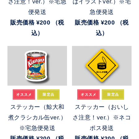
さ注意！ver.）※宅急
ばイラストver.）※宅
便発送
急便発送
販売価格
¥200
（税
販売価格
¥200
（税
込）
込）
ステッカー（鯨大和
ステッカー（おいし
煮クラシカル缶ver.）
さ注意！ver.）※ネコ
※宅急便発送
ポス発送
販売価格
¥200
（税
販売価格
¥200
（税