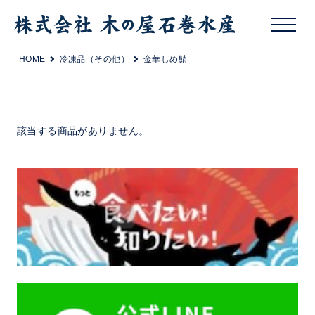
HOME
冷凍品（その他）
金華しめ鯖
該当する商品がありません。