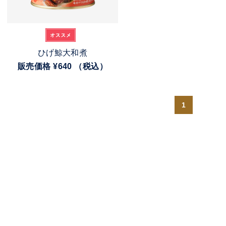
ひげ鯨大和煮
販売価格
¥640
（税込）
1