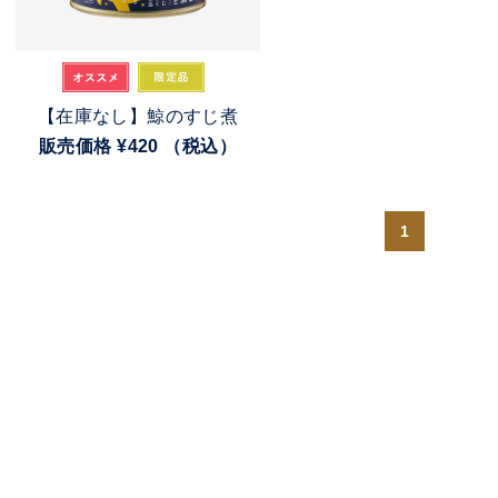
【在庫なし】鯨のすじ煮
販売価格
¥420
（税込）
1