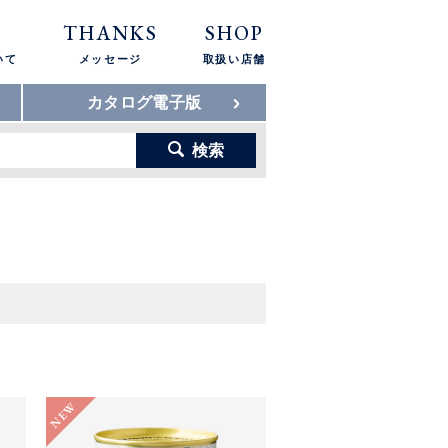
THANKS
SHOP
いて
メッセージ
取扱い店舗
カタログ電子版
検索
NEW