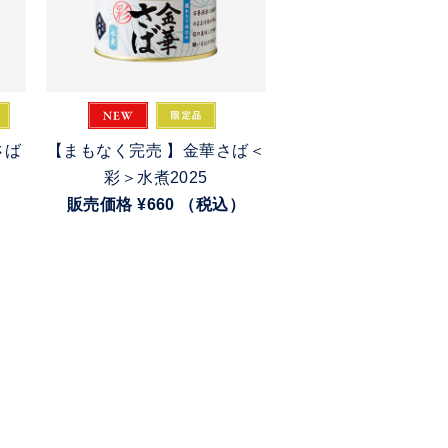
さば
【まもなく完売 】金華さば＜
彩＞水煮2025
）
販売価格
¥660
（税込）