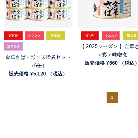
【 2025シーズン 】金華
＜彩＞味噌煮
金華さば＜彩＞味噌煮セット
販売価格
¥660
（税込
（6缶）
販売価格
¥5,120
（税込）
1