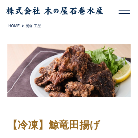
HOME
鯨加工品
【冷凍】鯨竜田揚げ