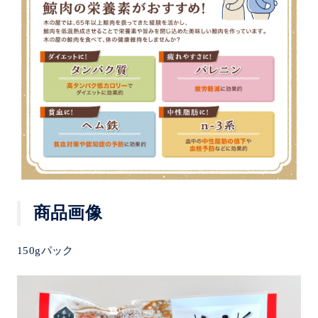
商品画像
150gパック