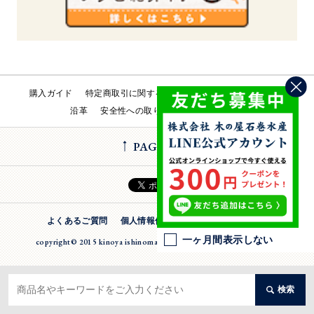
購入ガイド
特定商取引に関する法律
会社概要
工場直売所
沿革
安全性への取り組み
お問い合わせ
PAGE TOP
よくあるご質問
個人情報保護方針
法人のお客様
一ヶ月間表示しない
copyright© 2015 kinoya ishinomaki suisan inc. All Rights Reserverd
検索