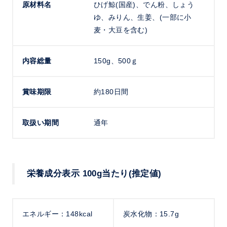
原材料名
ひげ鯨(国産)、でん粉、しょう
ゆ、みりん、生姜、(一部に小
麦・大豆を含む)
内容総量
150g、500ｇ
賞味期限
約180日間
取扱い期間
通年
栄養成分表示 100g当たり(推定値)
エネルギー：148kcal
炭水化物：15.7g