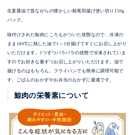
生姜醤油で昔ながらの懐かしい鯨竜田揚げ使い切り150g
パック。
味付けされた鯨肉にころもがついた状態なので、冷凍の
まま180℃に熱した油で1～2分揚げてすぐにお召し上がり
いただけます。1つずつバラバラの状態で冷凍されていま
すのでお好きな量ずつお召し上がりいただけます。油で
揚げるのはもちろん、フライパンでも簡単に調理可能で
す。ごばんのおかずやお弁当のおかずに最適です。
鯨肉の栄養素について