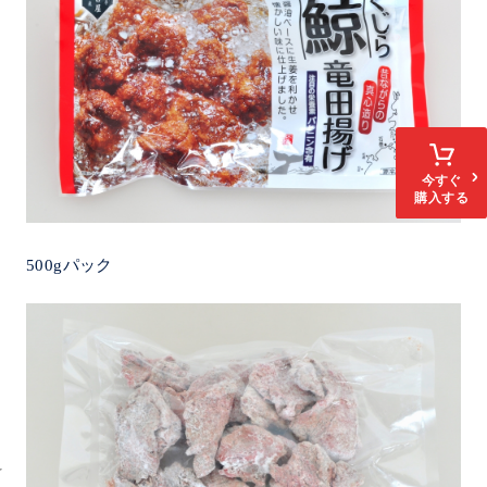
今すぐ
購入する
500gパック