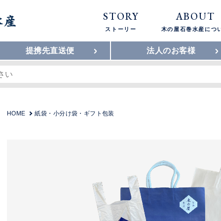
STORY
ABOUT
ストーリー
木の屋石巻水産につ
提携先直送便
法人のお客様
HOME
紙袋・小分け袋・ギフト包装