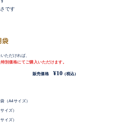
ます
きさです
用袋
録いただければ、
員特別価格にてご購入いただけます。
¥10
販売価格
(税込)
袋（A4サイズ）
中サイズ）
大サイズ）