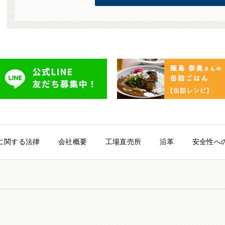
に関する法律
会社概要
工場直売所
沿革
安全性へ