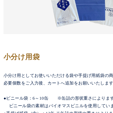
小分け用袋
小分け用としてお使いいただける袋や手提げ用紙袋の
必要個数をご入力後、カートへ追加をお願いいたしま
●ビニール袋：6～10缶 ※缶詰の形状重さによりま
ビニール袋の素材はバイオマスビニルを使用してい