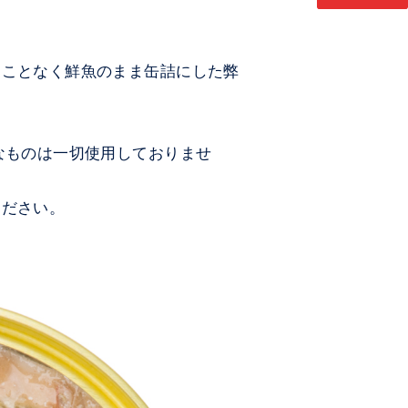
ることなく鮮魚のまま缶詰にした弊
なものは一切使用しておりませ
ください。