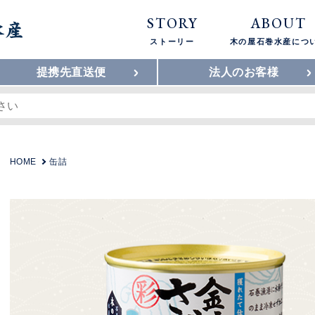
STORY
ABOUT
ストーリー
木の屋石巻水産につ
提携先直送便
法人のお客様
HOME
缶詰