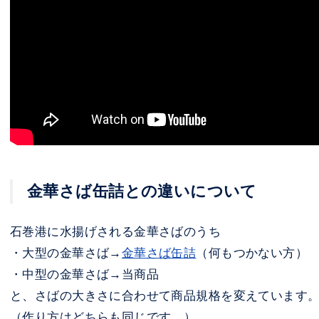
金華さば缶詰との違いについて
石巻港に水揚げされる金華さばのうち
・大型の金華さば→
金華さば缶詰
（何もつかない方）
・中型の金華さば→当商品
と、さばの大きさに合わせて商品規格を変えています
（作り方はどちらも同じです。）