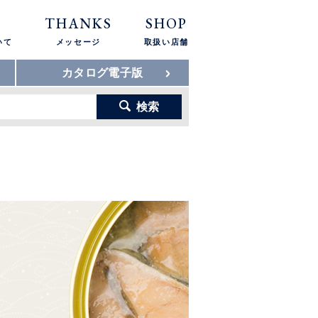
THANKS
SHOP
いて
メッセージ
取扱い店舗
カタログ電子版
検索