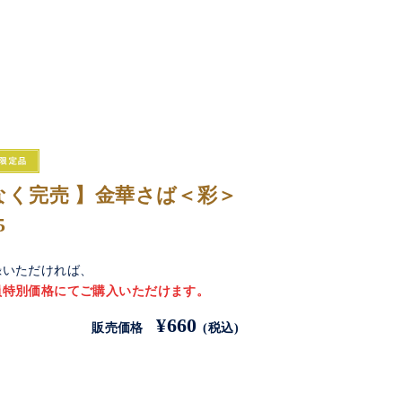
なく完売 】金華さば＜彩＞
5
録いただければ、
員特別価格にてご購入いただけます。
¥660
販売価格
(税込)