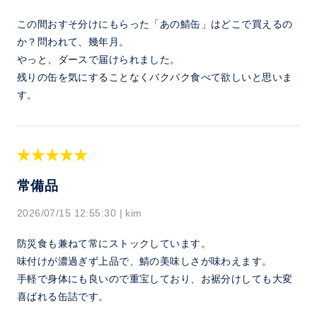
この間おすそ分けにもらった「あの鯖缶」はどこで買えるの
か？問われて、幾年月。
やっと、ダースで届けられました。
残りの缶を気にすることなくバクバク食べて欲しいと思いま
す。
常備品
2026/07/15 12:55:30
|
kim
防災食も兼ねて常にストックしています。
味付けが濃過ぎず上品で、鯖の美味しさが味わえます。
手軽で身体にも良いので重宝しており、お裾分けしても大変
喜ばれる缶詰です。