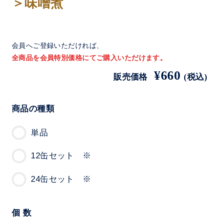
＞味噌煮
会員へご登録いただければ、
全商品を会員特別価格にてご購入いただけます。
¥660
販売価格
(税込)
商品の種類
単品
12缶セット ※
24缶セット ※
個 数