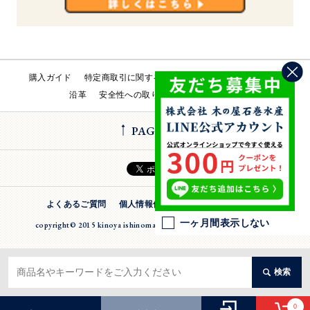
購入ガイド
特定商取引に関する法律
会社概要
工場直売所
沿革
安全性への取り組み
お問い合わせ
PAGE TOP
よくあるご質問
個人情報保護方針
法人のお客様
一ヶ月間表示しない
copyright© 2015 kinoya ishinomaki suisan inc. All Rights Reserverd
検索
0