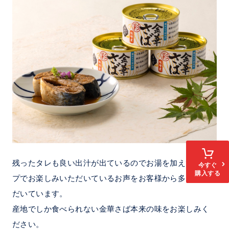
残ったタレも良い出汁が出ているのでお湯を加えてスー
今すぐ
購入する
プでお楽しみいただいているお声をお客様から多くいた
だいています。
産地でしか食べられない金華さば本来の味をお楽しみく
ださい。