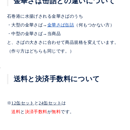
金華さば缶詰との違いについて
石巻港に水揚げされる金華さばのうち
・大型の金華さば→
金華さば缶詰
（何もつかない方）
・中型の金華さば→当商品
と、さばの大きさに合わせて商品規格を変えています。
（作り方はどちらも同じです。）
送料と決済手数料について
※
12缶セット
と
24缶セット
は
送料
と
決済手数料
が
無料
です。