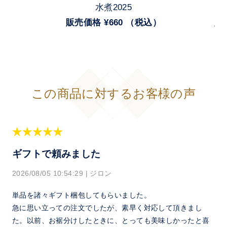
水煮2025
販売価格 ¥660 （税込）
販
この商品に対するお客様の声
ギフトで頼みました
2026/08/05 10:54:29
|
ジロン
単品を諸々ギフト梱包してもらいました。
急に思い立っての注文でしたが、素早く対応して頂きまし
た。以前、お裾分けしたときに、とっても美味しかったと喜