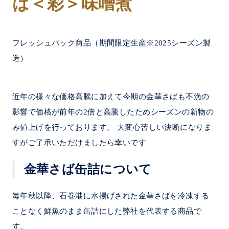
ば＜彩＞味噌煮
フレッシュパック商品（期間限定生産※2025シーズン製
造）
近年の様々な価格高騰に加えて今期の金華さばも不漁の
影響で価格が前年の2倍と高騰したためシーズンの新物の
み値上げを行っております。 大変心苦しい決断になりま
すがご了承いただけましたら幸いです
金華さば缶詰について
毎年秋以降、石巻港に水揚げされた金華さばを冷凍する
ことなく鮮魚のまま缶詰にした弊社を代表する商品で
す。