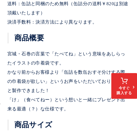
送料：缶詰と同梱のため無料（缶詰分の送料￥820は別途
頂戴いたします）
決済手数料：決済方法により異なります。
商品概要
宮城・石巻の言葉で「たべてね」という意味をあしらっ
たイラストの巾着袋です。
かなり前からお客様より「缶詰を数缶おすそ分けする際
の巾着袋が欲しい」というお声をいただいており、やっ
今すぐ
と製作できました！
購入する
「け」（食べてねー）という想いと一緒にプレゼント出
来る最適（？）な仕様です。
商品サイズ