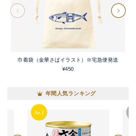
巾着袋（金華さばイラスト）※宅急便発送
¥450
年間人気ランキング
No.1
No