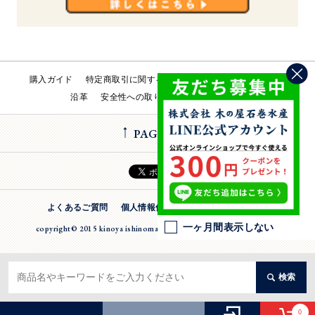
購入ガイド
特定商取引に関する法律
会社概要
工場直売所
沿革
安全性への取り組み
お問い合わせ
PAGE TOP
よくあるご質問
個人情報保護方針
法人のお客様
一ヶ月間表示しない
copyright© 2015 kinoya ishinomaki suisan inc. All Rights Reserverd
検索
0