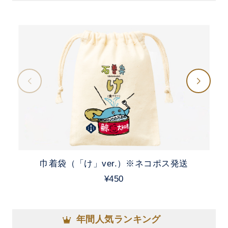
巾着袋（「け」ver.）※ネコポス発送
¥450
年間人気ランキング