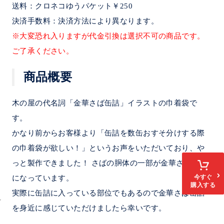
送料：クロネコゆうパケット￥250
決済手数料：決済方法により異なります。
※大変恐れ入りますが代金引換は選択不可の商品です。
ご了承ください。
商品概要
木の屋の代名詞「金華さば缶詰」イラストの巾着袋で
す。
かなり前からお客様より「缶詰を数缶おすそ分けする際
の巾着袋が欲しい！」というお声をいただいており、や
っと製作できました！ さばの胴体の一部が金華さば缶詰
今すぐ
になっています。
購入する
実際に缶詰に入っている部位でもあるので金華さば缶詰
を身近に感じていただけましたら幸いです。