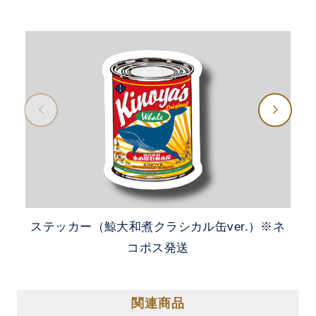
ステッカー（鯨大和煮クラシカル缶ver.）※ネ
コポス発送
関連商品