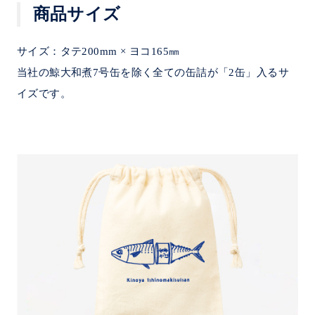
商品サイズ
サイズ：タテ200mm × ヨコ165㎜
当社の鯨大和煮7号缶を除く全ての缶詰が「2缶」入るサ
イズです。