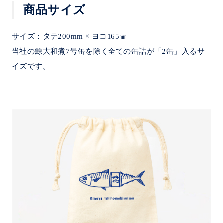
商品サイズ
サイズ：タテ200mm × ヨコ165㎜
当社の鯨大和煮7号缶を除く全ての缶詰が「2缶」入るサ
イズです。