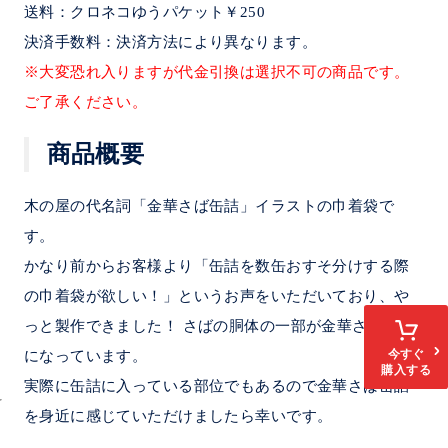
送料：クロネコゆうパケット￥250
決済手数料：決済方法により異なります。
※大変恐れ入りますが代金引換は選択不可の商品です。
ご了承ください。
商品概要
木の屋の代名詞「金華さば缶詰」イラストの巾着袋で
す。
かなり前からお客様より「缶詰を数缶おすそ分けする際
の巾着袋が欲しい！」というお声をいただいており、や
っと製作できました！ さばの胴体の一部が金華さば缶詰
今すぐ
になっています。
購入する
実際に缶詰に入っている部位でもあるので金華さば缶詰
を身近に感じていただけましたら幸いです。