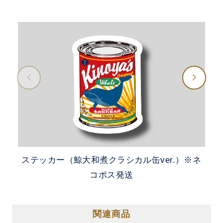
ステッカー（鯨大和煮クラシカル缶ver.）※ネ
コポス発送
関連商品