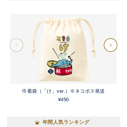
巾着袋（「け」ver.）※ネコポス発送
¥450
年間人気ランキング