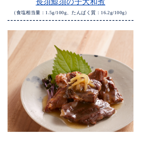
長須鯨須の子大和煮
（食塩相当量：1.5g/100g、たんぱく質：16.2g/100g）