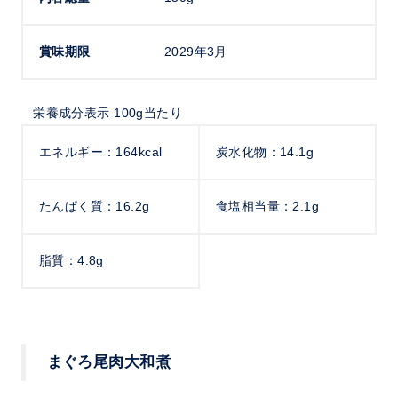
賞味期限
2029年3月
栄養成分表示 100g当たり
エネルギー：164kcal
炭水化物：14.1g
たんぱく質：16.2g
食塩相当量：2.1g
脂質：4.8g
まぐろ尾肉大和煮