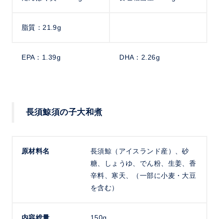
脂質：21.9g
EPA：1.39g
DHA：2.26g
長須鯨須の子大和煮
原材料名
長須鯨（アイスランド産）、砂
糖、しょうゆ、でん粉、生姜、香
辛料、寒天、（一部に小麦・大豆
を含む）
内容総量
150g