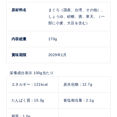
原材料名
まぐろ（国産、台湾、その他）、
しょうゆ、砂糖、酒、寒天、（一
部に小麦、大豆を含む）
内容総量
170g
賞味期限
2029年1月
栄養成分表示 100g当たり
エネルギー：121kcal
炭水化物：12.7g
たんぱく質：15.3g
食塩相当量：2.1g
脂質：1.0g