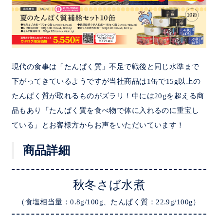
現代の食事は「たんぱく質」不足で戦後と同じ水準まで
下がってきているようですが当社商品は1缶で15g以上の
たんぱく質が取れるものがズラリ！中には20gを超える商
品もあり「たんぱく質を食べ物で体に入れるのに重宝し
ている」とお客様方からお声をいただいています！
商品詳細
秋冬さば水煮
（食塩相当量：0.8g/100g、たんぱく質：22.9g/100g）