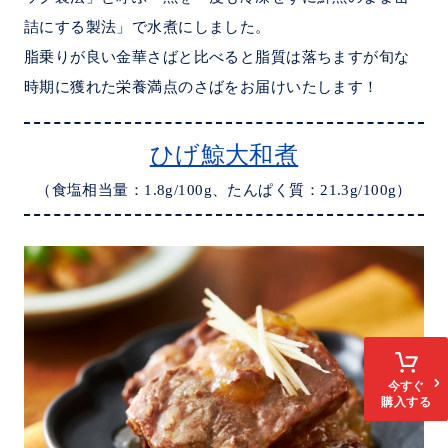
詰にする製法」で水煮にしました。
脂乗りが良い金華さばと比べると脂質は落ちますが旬な
時期に獲れた栄養満点のさばをお届けいたします！
ひげ鯨大和煮
（食塩相当量：1.8g/100g、たんぱく質：21.3g/100g）
今すぐ
購入する