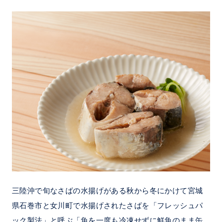
三陸沖で旬なさばの水揚げがある秋から冬にかけて宮城
県石巻市と女川町で水揚げされたさばを「フレッシュパ
ック製法」と呼ぶ「魚を一度も冷凍せずに鮮魚のまま缶