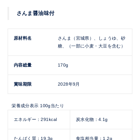
さんま醤油味付
原材料名
さんま（宮城県）、しょうゆ、砂
糖、（一部に小麦・大豆を含む）
内容総量
170g
賞味期限
2028年9月
栄養成分表示 100g当たり
エネルギー：291kcal
炭水化物：4.1g
たんぱく質：19.3g
食塩相当量：1.2g