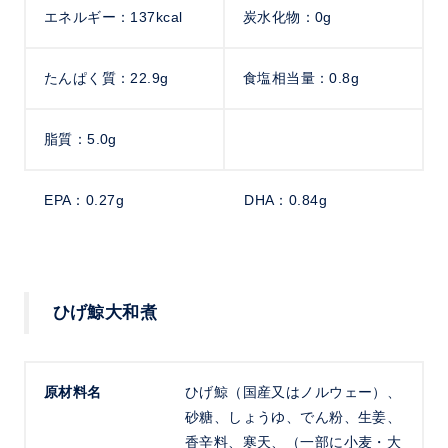
エネルギー：137kcal
炭水化物：0g
たんぱく質：22.9g
食塩相当量：0.8g
脂質：5.0g
EPA：0.27g
DHA：0.84g
ひげ鯨大和煮
原材料名
ひげ鯨（国産又はノルウェー）、
砂糖、しょうゆ、でん粉、生姜、
香辛料、寒天、（一部に小麦・大