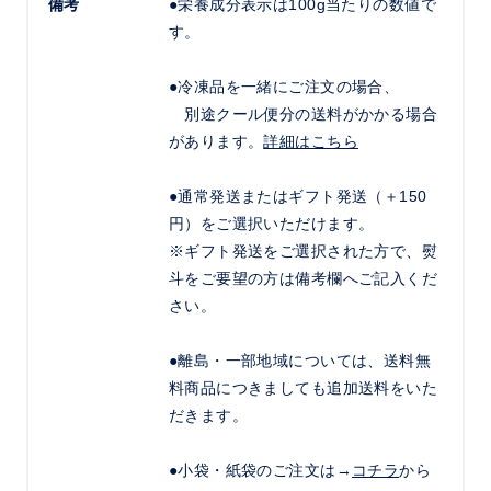
備考
●栄養成分表示は100g当たりの数値で
す。
●冷凍品を一緒にご注文の場合、
別途クール便分の送料がかかる場合
があります。
詳細はこちら
●通常発送またはギフト発送（＋150
円）をご選択いただけます。
※ギフト発送をご選択された方で、熨
斗をご要望の方は備考欄へご記入くだ
さい。
●離島・一部地域については、送料無
料商品につきましても追加送料をいた
だきます。
●小袋・紙袋のご注文は→
コチラ
から