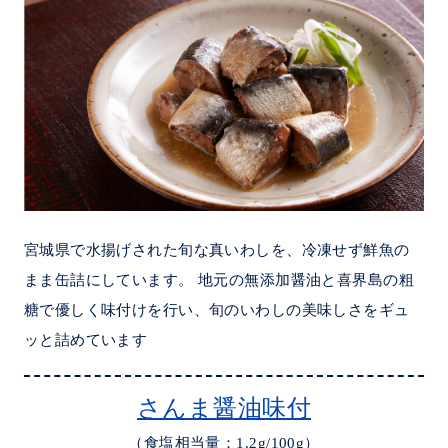
宮城県で水揚げされた旬な真いわしを、冷凍せず鮮魚の
まま缶詰にしています。 地元の無添加醤油と喜界島の粗
糖で優しく味付けを行い、旬のいわしの美味しさをギュ
ッと詰めています
さんま醤油味付
（食塩相当量：1.2g/100g）