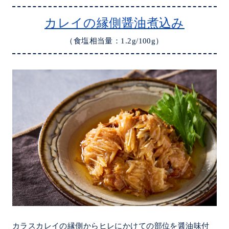
カレイの縁側醤油煮込み
（食塩相当量：1.2g/100g）
カラスカレイの縁側からヒレにかけての部位を醤油味付