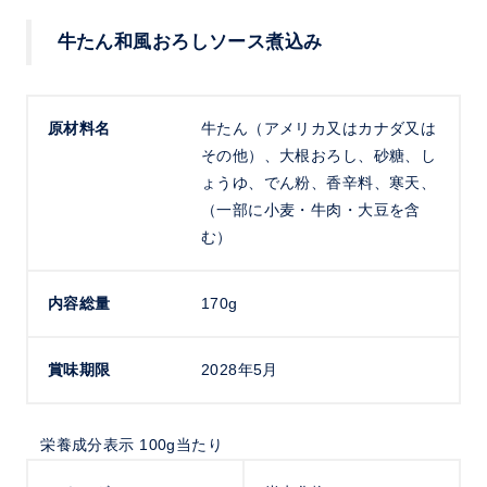
牛たん和風おろしソース煮込み
原材料名
牛たん（アメリカ又はカナダ又は
その他）、大根おろし、砂糖、し
ょうゆ、でん粉、香辛料、寒天、
（一部に小麦・牛肉・大豆を含
む）
内容総量
170g
賞味期限
2028年5月
栄養成分表示 100g当たり