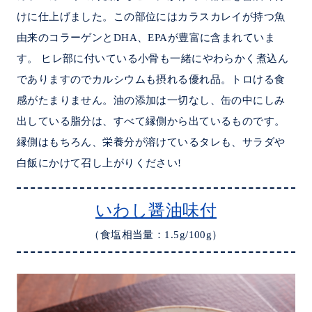
けに仕上げました。この部位にはカラスカレイが持つ魚
由来のコラーゲンとDHA、EPAが豊富に含まれていま
す。 ヒレ部に付いている小骨も一緒にやわらかく煮込ん
でありますのでカルシウムも摂れる優れ品。トロける食
感がたまりません。油の添加は一切なし、缶の中にしみ
出している脂分は、すべて縁側から出ているものです。
縁側はもちろん、栄養分が溶けているタレも、サラダや
白飯にかけて召し上がりください!
いわし醤油味付
（食塩相当量：1.5g/100g）