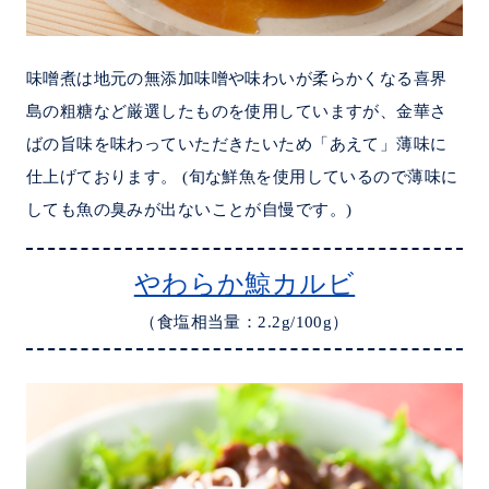
味噌煮は地元の無添加味噌や味わいが柔らかくなる喜界
島の粗糖など厳選したものを使用していますが、金華さ
ばの旨味を味わっていただきたいため「あえて」薄味に
仕上げております。 (旬な鮮魚を使用しているので薄味に
しても魚の臭みが出ないことが自慢です。)
やわらか鯨カルビ
（食塩相当量：2.2g/100g）