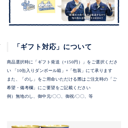
「ギフト対応」について
商品選択時に「ギフト発送（+150円）」をご選択くださ
い 「10缶入りダンボール箱」+「包装」にて承ります
また、「のし」をご用命いただける際はご注文時の「ご
希望・備考欄」にご要望をご記載ください
例）無地のし、御中元/〇〇、御祝/〇〇、等