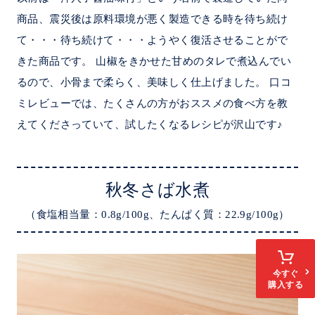
商品、震災後は原料環境が悪く製造できる時を待ち続け
て・・・待ち続けて・・・ようやく復活させることがで
きた商品です。 山椒をきかせた甘めのタレで煮込んでい
るので、小骨まで柔らく、美味しく仕上げました。 口コ
ミレビューでは、たくさんの方がおススメの食べ方を教
えてくださっていて、試したくなるレシピが沢山です♪
秋冬さば水煮
（食塩相当量：0.8g/100g、たんぱく質：22.9g/100g）
今すぐ
購入する