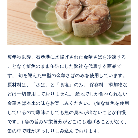
毎年秋以降、石巻港に水揚げされた金華さばを冷凍する
ことなく鮮魚のまま缶詰にした弊社を代表する商品で
す。 旬を迎えた中型の金華さばのみを使用しています。
原材料は、「さば」と「食塩」のみ。 保存料、添加物な
どは一切使用しておりません。 産地でしか食べられない
金華さば本来の味をお楽しみください。 (旬な鮮魚を使用
しているので薄味にしても魚の臭みが出ないことが自慢
です。) 魚の旨みや栄養分がどこにも逃げることがなく、
缶の中で味がぎっしりしみ込んでおります。