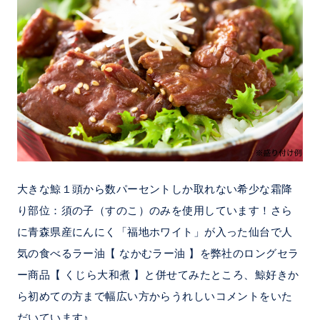
大きな鯨１頭から数パーセントしか取れない希少な霜降
り部位：須の子（すのこ）のみを使用しています！さら
に青森県産にんにく「福地ホワイト」が入った仙台で人
気の食べるラー油【 なかむラー油 】を弊社のロングセラ
ー商品【 くじら大和煮 】と併せてみたところ、鯨好きか
ら初めての方まで幅広い方からうれしいコメントをいた
だいています♪