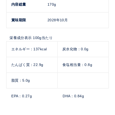
内容総量
170g
賞味期限
2028年10月
栄養成分表示 100g当たり
エネルギー：137kcal
炭水化物：0.0g
たんぱく質：22.9g
食塩相当量：0.8g
脂質：5.0g
EPA：0.27g
DHA：0.84g