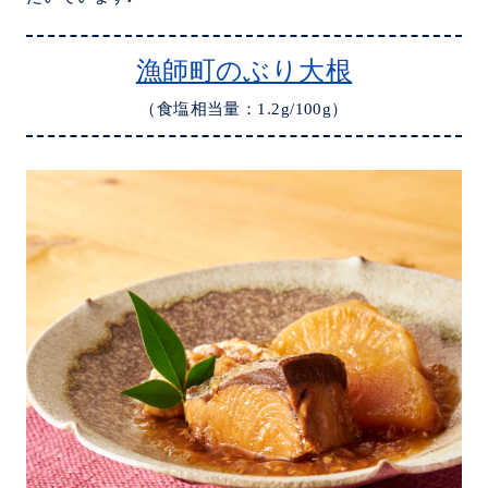
漁師町のぶり大根
（食塩相当量：1.2g/100g）