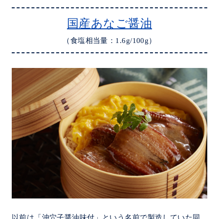
国産あなご醤油
（食塩相当量：1.6g/100g）
以前は「沖穴子醤油味付」という名前で製造していた同