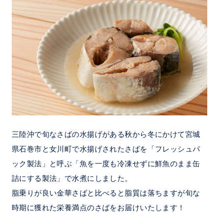
三陸沖で旬なさばの水揚げがある秋から冬にかけて宮城
県石巻市と女川町で水揚げされたさばを「フレッシュパ
ック製法」と呼ぶ「魚を一度も冷凍せずに鮮魚のまま缶
詰にする製法」で水煮にしました。
脂乗りが良い金華さばと比べると脂質は落ちますが旬な
時期に獲れた栄養満点のさばをお届けいたします！