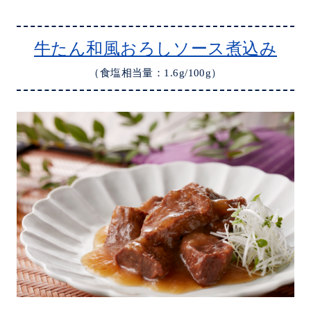
牛たん和風おろしソース煮込み
（食塩相当量：1.6g/100g）