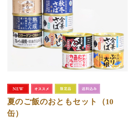
夏のご飯のおともセット（10
缶）