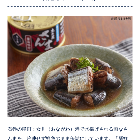
石巻の隣町：女川（おながわ）港で水揚げされる旬なさ
んまを、冷凍せず鮮魚のまま缶詰にしています。「新鮮