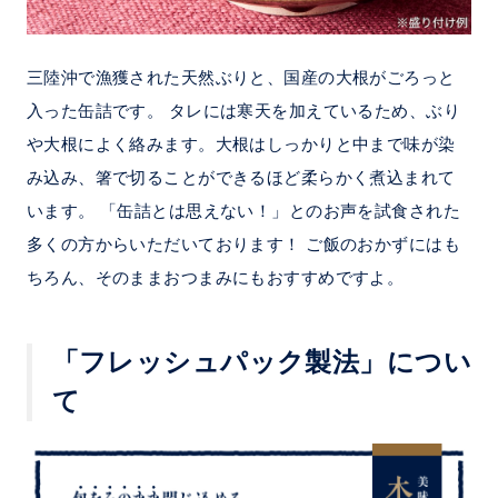
三陸沖で漁獲された天然ぶりと、国産の大根がごろっと
入った缶詰です。 タレには寒天を加えているため、ぶり
や大根によく絡みます。大根はしっかりと中まで味が染
み込み、箸で切ることができるほど柔らかく煮込まれて
います。 「缶詰とは思えない！」とのお声を試食された
多くの方からいただいております！ ご飯のおかずにはも
ちろん、そのままおつまみにもおすすめですよ。
「フレッシュパック製法」につい
て