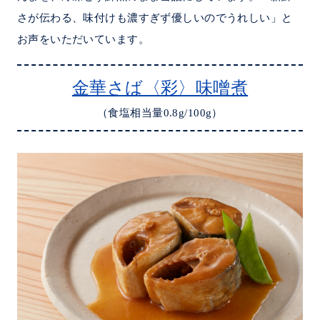
さが伝わる、味付けも濃すぎず優しいのでうれしい」と
お声をいただいています。
金華さば〈彩〉味噌煮
（食塩相当量0.8g/100g）