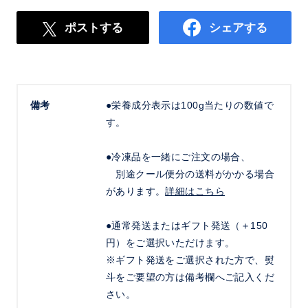
ポストする
シェアする
備考
●栄養成分表示は100g当たりの数値で
す。
●冷凍品を一緒にご注文の場合、
別途クール便分の送料がかかる場合
があります。
詳細はこちら
●通常発送またはギフト発送（＋150
円）をご選択いただけます。
※ギフト発送をご選択された方で、熨
斗をご要望の方は備考欄へご記入くだ
さい。