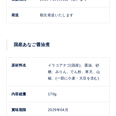
発送
順次発送いたします
国産あなご醤油煮
原材料名
イラコアナゴ(国産)、醤油、砂
糖、みりん、でん粉、寒天、山
椒、(一部に小麦・大豆を含む)
内容総量
170g
賞味期限
2029年04月