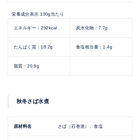
栄養成分表示 100g当たり
エネルギー：292kcal
炭水化物：7.7g
たんぱく質：18.2g
食塩相当量：1.4g
脂質：20.9g
秋冬さば水煮
原材料名
さば（石巻港）、食塩