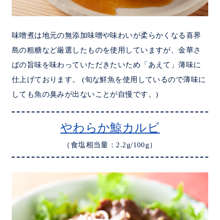
味噌煮は地元の無添加味噌や味わいが柔らかくなる喜界
島の粗糖など厳選したものを使用していますが、金華さ
ばの旨味を味わっていただきたいため「あえて」薄味に
仕上げております。 (旬な鮮魚を使用しているので薄味に
しても魚の臭みが出ないことが自慢です。)
やわらか鯨カルビ
（食塩相当量：2.2g/100g）