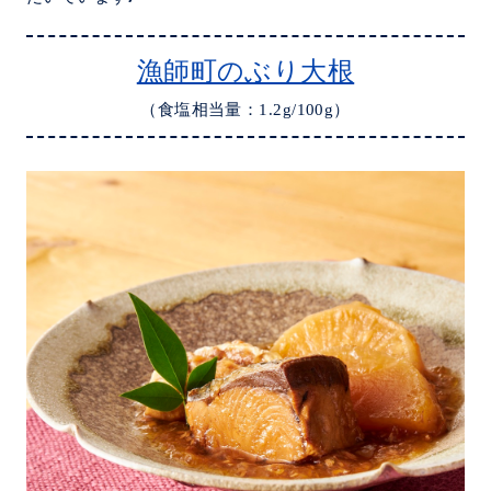
漁師町のぶり大根
（食塩相当量：1.2g/100g）