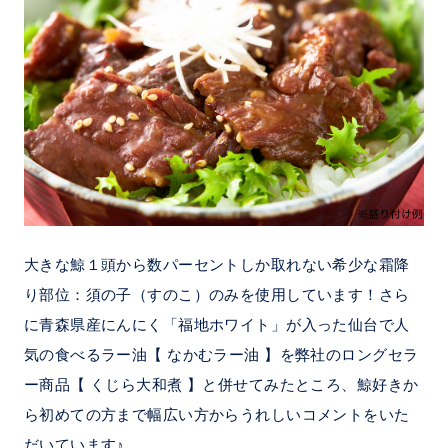
大きな鯨１頭から数パーセントしか取れない希少な霜降
り部位：須の子（すのこ）のみを使用しています！さら
に青森県産にんにく「福地ホワイト」が入った仙台で人
気の食べるラー油【 なかむラー油 】を弊社のロングセラ
ー商品【 くじら大和煮 】と併せてみたところ、鯨好きか
ら初めての方まで幅広い方からうれしいコメントをいた
だいています♪