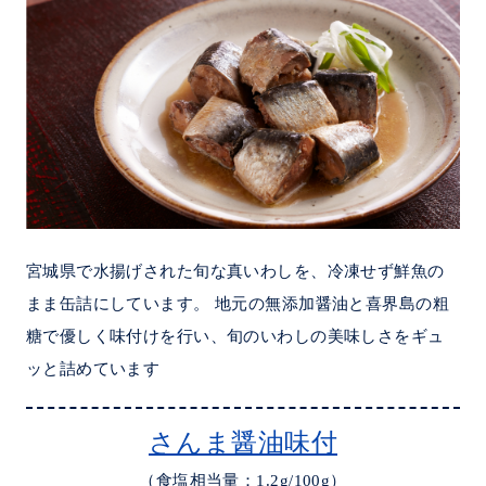
宮城県で水揚げされた旬な真いわしを、冷凍せず鮮魚の
まま缶詰にしています。 地元の無添加醤油と喜界島の粗
糖で優しく味付けを行い、旬のいわしの美味しさをギュ
ッと詰めています
さんま醤油味付
（食塩相当量：1.2g/100g）