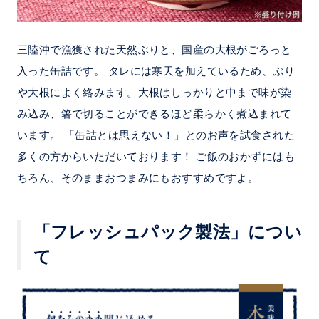
三陸沖で漁獲された天然ぶりと、国産の大根がごろっと
入った缶詰です。 タレには寒天を加えているため、ぶり
や大根によく絡みます。大根はしっかりと中まで味が染
み込み、箸で切ることができるほど柔らかく煮込まれて
います。 「缶詰とは思えない！」とのお声を試食された
多くの方からいただいております！ ご飯のおかずにはも
ちろん、そのままおつまみにもおすすめですよ。
「フレッシュパック製法」につい
て