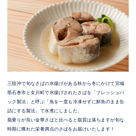
三陸沖で旬なさばの水揚げがある秋から冬にかけて宮城
県石巻市と女川町で水揚げされたさばを「フレッシュパ
ック製法」と呼ぶ「魚を一度も冷凍せずに鮮魚のまま缶
詰にする製法」で水煮にしました。
脂乗りが良い金華さばと比べると脂質は落ちますが旬な
時期に獲れた栄養満点のさばをお届けいたします！