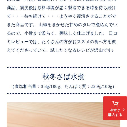
商品、震災後は原料環境が悪く製造できる時を待ち続け
て・・・待ち続けて・・・ようやく復活させることがで
きた商品です。 山椒をきかせた甘めのタレで煮込んでい
るので、小骨まで柔らく、美味しく仕上げました。 口コ
ミレビューでは、たくさんの方がおススメの食べ方を教
えてくださっていて、試したくなるレシピが沢山です♪
秋冬さば水煮
（食塩相当量：0.8g/100g、たんぱく質：22.9g/100g）
今すぐ
購入する