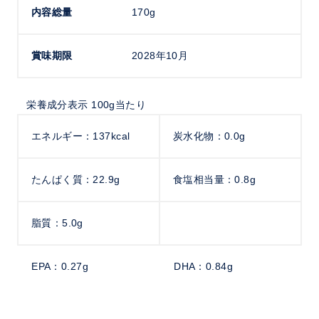
内容総量
170g
賞味期限
2028年10月
栄養成分表示 100g当たり
エネルギー：137kcal
炭水化物：0.0g
たんぱく質：22.9g
食塩相当量：0.8g
脂質：5.0g
EPA：0.27g
DHA：0.84g