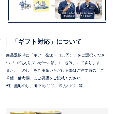
「ギフト対応」について
商品選択時に「ギフト発送（+150円）」をご選択くださ
い 「10缶入りダンボール箱」+「包装」にて承ります
また、「のし」をご用命いただける際はご注文時の「ご
希望・備考欄」にご要望をご記載ください
例）無地のし、御中元/〇〇、御祝/〇〇、等