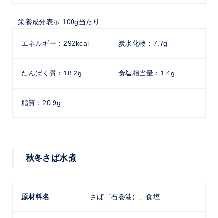
栄養成分表示 100g当たり
エネルギー：292kcal
炭水化物：7.7g
たんぱく質：18.2g
食塩相当量：1.4g
脂質：20.9g
秋冬さば水煮
原材料名
さば（石巻港）、食塩