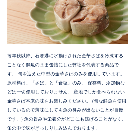
毎年秋以降、石巻港に水揚げされた金華さばを冷凍する
ことなく鮮魚のまま缶詰にした弊社を代表する商品で
す。 旬を迎えた中型の金華さばのみを使用しています。
原材料は、「さば」と「食塩」のみ。 保存料、添加物な
どは一切使用しておりません。 産地でしか食べられない
金華さば本来の味をお楽しみください。 (旬な鮮魚を使用
しているので薄味にしても魚の臭みが出ないことが自慢
です。) 魚の旨みや栄養分がどこにも逃げることがなく、
缶の中で味がぎっしりしみ込んでおります。