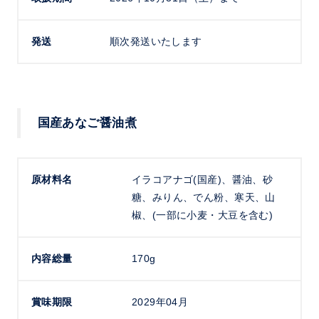
発送
順次発送いたします
国産あなご醤油煮
原材料名
イラコアナゴ(国産)、醤油、砂
糖、みりん、でん粉、寒天、山
椒、(一部に小麦・大豆を含む)
内容総量
170g
賞味期限
2029年04月