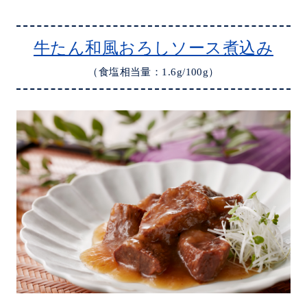
牛たん和風おろしソース煮込み
（食塩相当量：1.6g/100g）