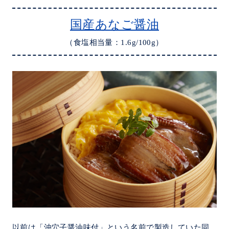
国産あなご醤油
（食塩相当量：1.6g/100g）
以前は「沖穴子醤油味付」という名前で製造していた同