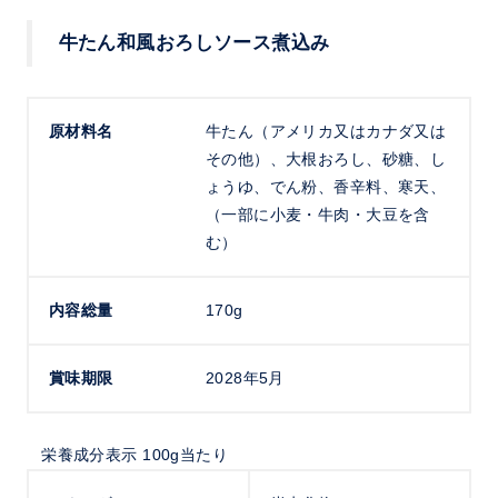
牛たん和風おろしソース煮込み
原材料名
牛たん（アメリカ又はカナダ又は
その他）、大根おろし、砂糖、し
ょうゆ、でん粉、香辛料、寒天、
（一部に小麦・牛肉・大豆を含
む）
内容総量
170g
賞味期限
2028年5月
栄養成分表示 100g当たり