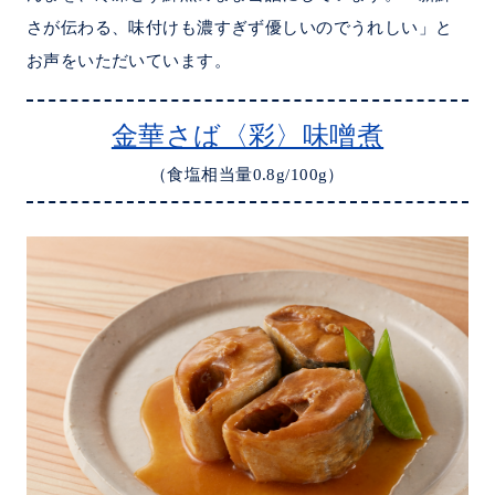
さが伝わる、味付けも濃すぎず優しいのでうれしい」と
お声をいただいています。
金華さば〈彩〉味噌煮
（食塩相当量0.8g/100g）