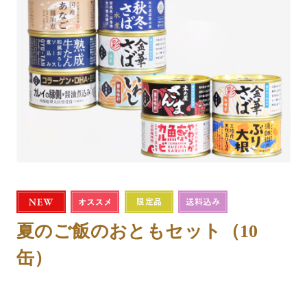
夏のご飯のおともセット（10
缶）