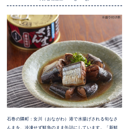
石巻の隣町：女川（おながわ）港で水揚げされる旬なさ
んまを、冷凍せず鮮魚のまま缶詰にしています。「新鮮