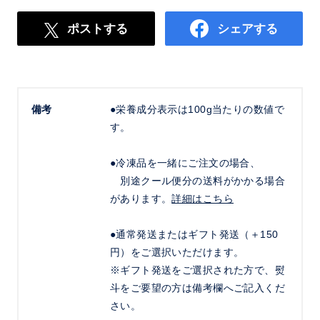
ポストする
シェアする
備考
●栄養成分表示は100g当たりの数値で
す。
●冷凍品を一緒にご注文の場合、
別途クール便分の送料がかかる場合
があります。
詳細はこちら
●通常発送またはギフト発送（＋150
円）をご選択いただけます。
※ギフト発送をご選択された方で、熨
斗をご要望の方は備考欄へご記入くだ
さい。