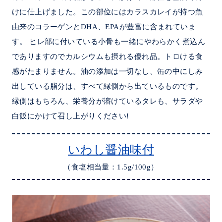
けに仕上げました。この部位にはカラスカレイが持つ魚
由来のコラーゲンとDHA、EPAが豊富に含まれていま
す。 ヒレ部に付いている小骨も一緒にやわらかく煮込ん
でありますのでカルシウムも摂れる優れ品。トロける食
感がたまりません。油の添加は一切なし、缶の中にしみ
出している脂分は、すべて縁側から出ているものです。
縁側はもちろん、栄養分が溶けているタレも、サラダや
白飯にかけて召し上がりください!
いわし醤油味付
（食塩相当量：1.5g/100g）