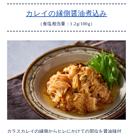
カレイの縁側醤油煮込み
（食塩相当量：1.2g/100g）
カラスカレイの縁側からヒレにかけての部位を醤油味付