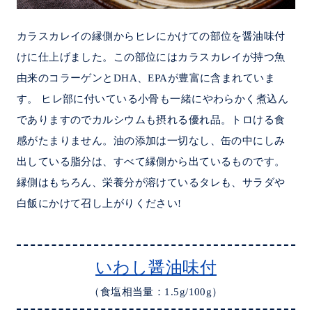
カラスカレイの縁側からヒレにかけての部位を醤油味付
けに仕上げました。この部位にはカラスカレイが持つ魚
由来のコラーゲンとDHA、EPAが豊富に含まれていま
す。 ヒレ部に付いている小骨も一緒にやわらかく煮込ん
でありますのでカルシウムも摂れる優れ品。トロける食
感がたまりません。油の添加は一切なし、缶の中にしみ
出している脂分は、すべて縁側から出ているものです。
縁側はもちろん、栄養分が溶けているタレも、サラダや
白飯にかけて召し上がりください!
いわし醤油味付
（食塩相当量：1.5g/100g）