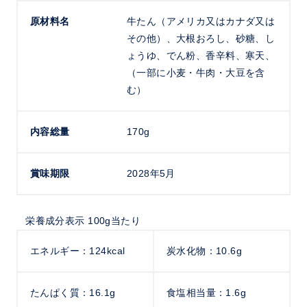
原材料名
牛たん（アメリカ又はカナダ又は
その他）、大根おろし、砂糖、し
ょうゆ、でん粉、香辛料、寒天、
（一部に小麦・牛肉・大豆を含
む）
内容総量
170g
賞味期限
2028年5月
栄養成分表示 100g当たり
エネルギー：124kcal
炭水化物：10.6g
たんぱく質：16.1g
食塩相当量：1.6g