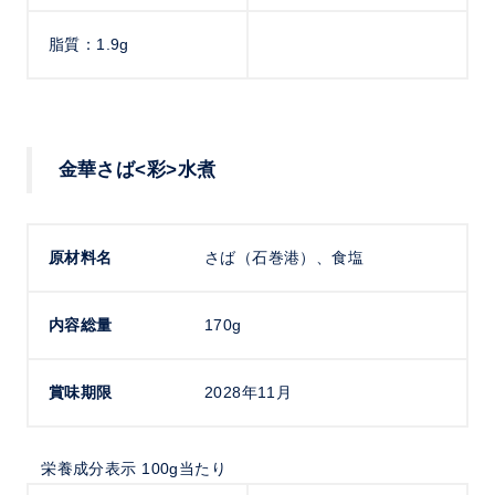
脂質：1.9g
金華さば<彩>水煮
原材料名
さば（石巻港）、食塩
内容総量
170g
賞味期限
2028年11月
栄養成分表示 100g当たり