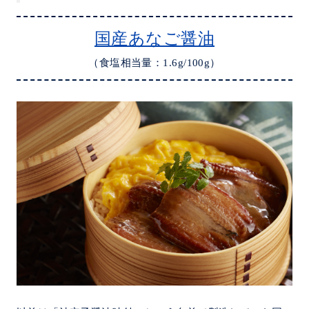
国産あなご醤油
（食塩相当量：1.6g/100g）