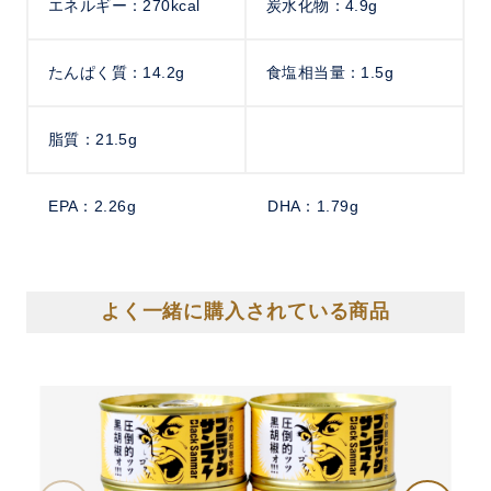
エネルギー：270kcal
炭水化物：4.9g
たんぱく質：14.2g
食塩相当量：1.5g
脂質：21.5g
EPA：2.26g
DHA：1.79g
よく一緒に購入されている商品