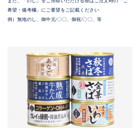
また、「のし」をご用命いただける際はご注文時の「ご
希望・備考欄」にご要望をご記載ください
例）無地のし、御中元/〇〇、御祝/〇〇、等