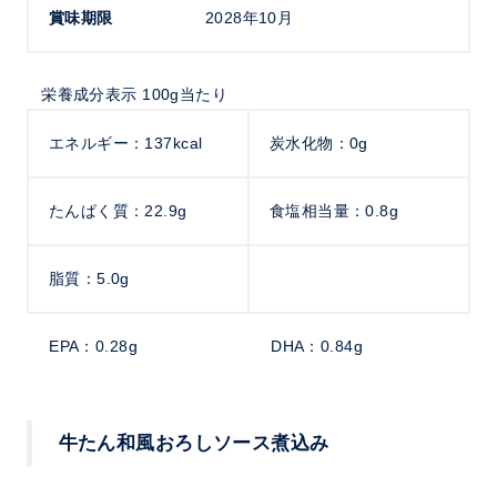
賞味期限
2028年10月
栄養成分表示 100g当たり
エネルギー：137kcal
炭水化物：0g
たんぱく質：22.9g
食塩相当量：0.8g
脂質：5.0g
EPA：0.28g
DHA：0.84g
牛たん和風おろしソース煮込み