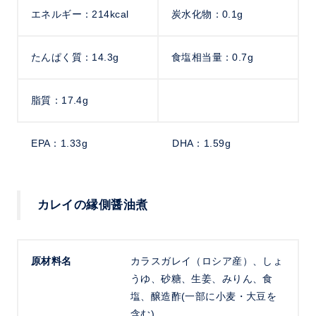
エネルギー：214kcal
炭水化物：0.1g
たんぱく質：14.3g
食塩相当量：0.7g
脂質：17.4g
EPA：1.33g
DHA：1.59g
カレイの縁側醤油煮
原材料名
カラスガレイ（ロシア産）、しょ
うゆ、砂糖、生姜、みりん、食
塩、醸造酢(一部に小麦・大豆を
含む)