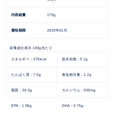
内容総量
170g
賞味期限
2029年01月
栄養成分表示 100g当たり
エネルギー：375kcal
炭水化物：5.1g
たんぱく質：7.0g
食塩相当量：1.2g
脂質：36.3g
カルシウム：500mg
EPA：1.08g
DHA：0.75g