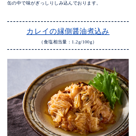
缶の中で味がぎっしりしみ込んでおります。
カレイの縁側醤油煮込み
（食塩相当量：1.2g/100g）