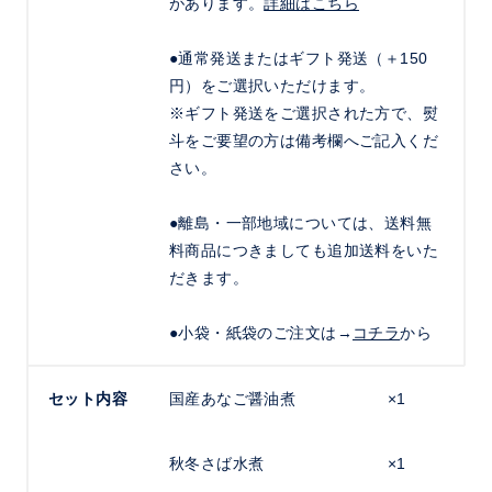
があります。
詳細はこちら
●通常発送またはギフト発送（＋150
円）をご選択いただけます。
※ギフト発送をご選択された方で、熨
斗をご要望の方は備考欄へご記入くだ
さい。
●離島・一部地域については、送料無
料商品につきましても追加送料をいた
だきます。
●小袋・紙袋のご注文は→
コチラ
から
セット内容
国産あなご醤油煮
×1
秋冬さば水煮
×1