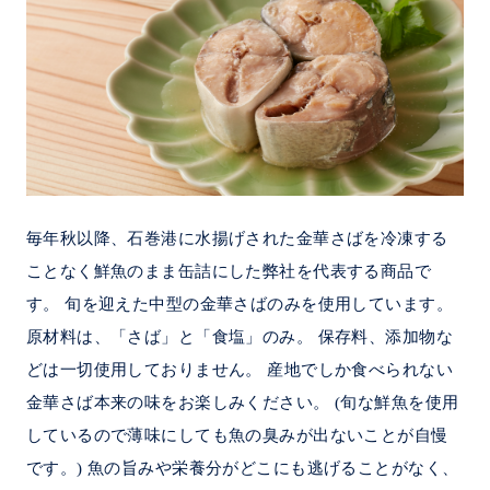
毎年秋以降、石巻港に水揚げされた金華さばを冷凍する
ことなく鮮魚のまま缶詰にした弊社を代表する商品で
す。 旬を迎えた中型の金華さばのみを使用しています。
原材料は、「さば」と「食塩」のみ。 保存料、添加物な
どは一切使用しておりません。 産地でしか食べられない
金華さば本来の味をお楽しみください。 (旬な鮮魚を使用
しているので薄味にしても魚の臭みが出ないことが自慢
です。) 魚の旨みや栄養分がどこにも逃げることがなく、