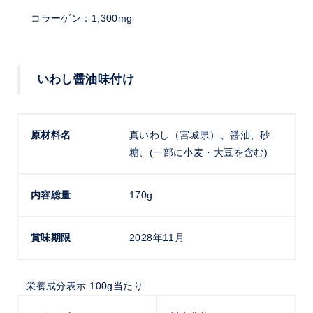
コラーゲン：1,300mg
いわし醤油味付け
原材料名
真いわし（宮城県）、醤油、砂
糖、(一部に小麦・大豆を含む)
内容総量
170g
賞味期限
2028年11月
栄養成分表示 100g当たり