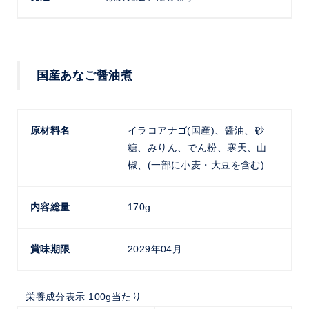
国産あなご醤油煮
原材料名
イラコアナゴ(国産)、醤油、砂
糖、みりん、でん粉、寒天、山
椒、(一部に小麦・大豆を含む)
内容総量
170g
賞味期限
2029年04月
栄養成分表示 100g当たり