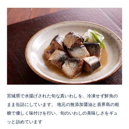
宮城県で水揚げされた旬な真いわしを、冷凍せず鮮魚の
まま缶詰にしています。 地元の無添加醤油と喜界島の粗
糖で優しく味付けを行い、旬のいわしの美味しさをギュ
ッと詰めています