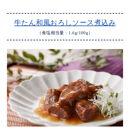
牛たん和風おろしソース煮込み
（食塩相当量：1.6g/100g）