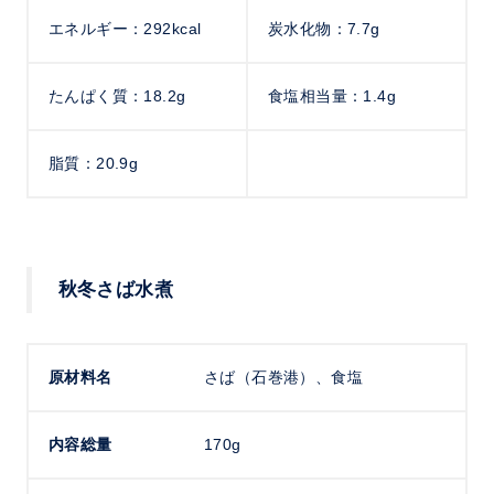
エネルギー：292kcal
炭水化物：7.7g
たんぱく質：18.2g
食塩相当量：1.4g
脂質：20.9g
秋冬さば水煮
原材料名
さば（石巻港）、食塩
内容総量
170g