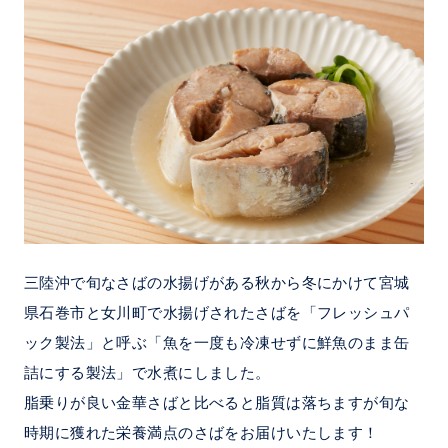
三陸沖で旬なさばの水揚げがある秋から冬にかけて宮城
県石巻市と女川町で水揚げされたさばを「フレッシュパ
ック製法」と呼ぶ「魚を一度も冷凍せずに鮮魚のまま缶
詰にする製法」で水煮にしました。
脂乗りが良い金華さばと比べると脂質は落ちますが旬な
時期に獲れた栄養満点のさばをお届けいたします！