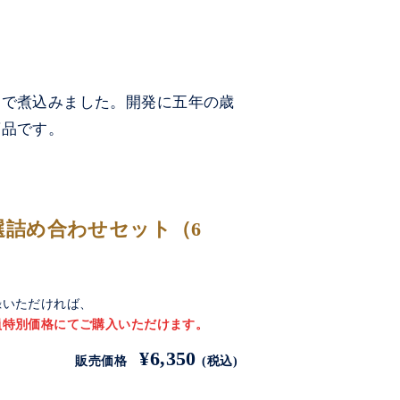
スで煮込みました。開発に五年の歳
商品です。
選詰め合わせセット（6
録いただければ、
員特別価格にてご購入いただけます。
¥6,350
販売価格
(税込)