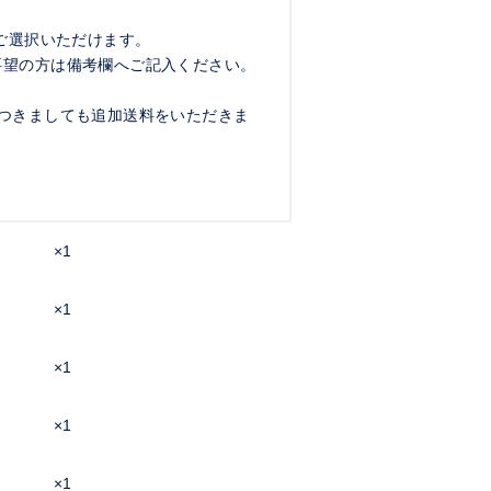
をご選択いただけます。
要望の方は備考欄へご記入ください。
つきましても追加送料をいただきま
×1
×1
×1
×1
×1