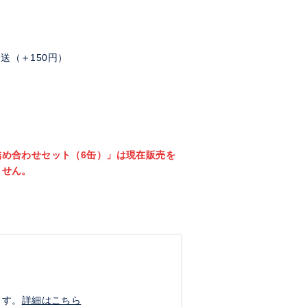
送
送（＋150円）
詰め合わせセット（6缶）」は現在販売を
ません。
ます。
詳細はこちら