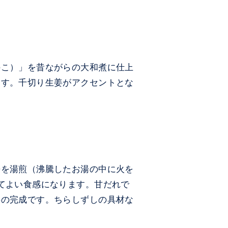
のこ）」を昔ながらの大和煮に仕上
ます。千切り生姜がアクセントとな
缶を湯煎（沸騰したお湯の中に火を
てよい食感になります。甘だれで
丼の完成です。ちらしずしの具材な