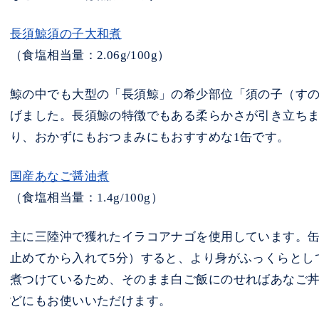
長須鯨須の子大和煮
（食塩相当量：2.06g/100g）
鯨の中でも大型の「長須鯨」の希少部位「須の子（す
げました。長須鯨の特徴でもある柔らかさが引き立ち
り、おかずにもおつまみにもおすすめな1缶です。
国産あなご醤油煮
（食塩相当量：1.4g/100g）
主に三陸沖で獲れたイラコアナゴを使用しています。
止めてから入れて5分）すると、より身がふっくらとし
煮つけているため、そのまま白ご飯にのせればあなご
どにもお使いいただけます。