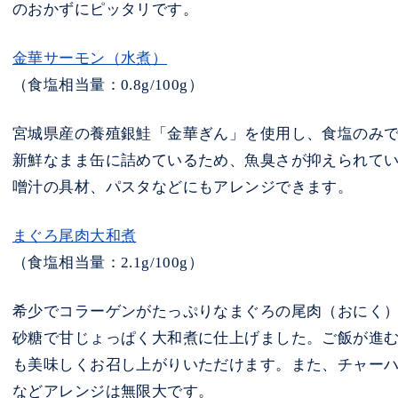
のおかずにピッタリです。
金華サーモン（水煮）
（食塩相当量：0.8g/100g）
宮城県産の養殖銀鮭「金華ぎん」を使用し、食塩のみ
新鮮なまま缶に詰めているため、魚臭さが抑えられて
噌汁の具材、パスタなどにもアレンジできます。
まぐろ尾肉大和煮
（食塩相当量：2.1g/100g）
希少でコラーゲンがたっぷりなまぐろの尾肉（おにく
砂糖で甘じょっぱく大和煮に仕上げました。ご飯が進
も美味しくお召し上がりいただけます。また、チャー
などアレンジは無限大です。