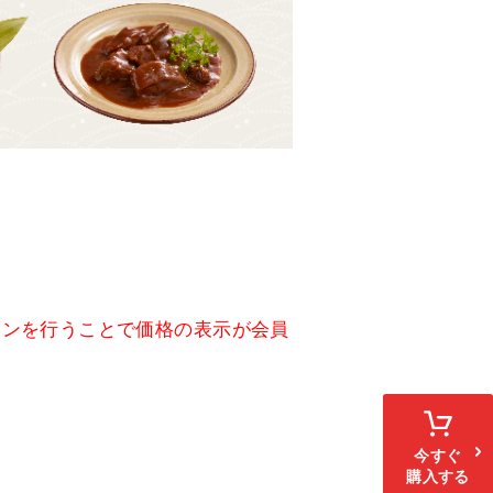
）
インを行うことで価格の表示が会員
今すぐ
購入する