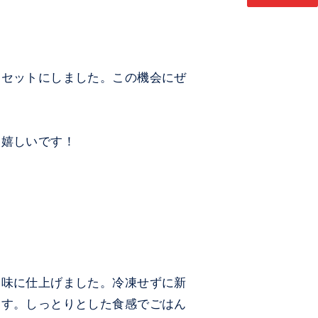
をセットにしました。この機会にぜ
ら嬉しいです！
油味に仕上げました。冷凍せずに新
ます。しっとりとした食感でごはん