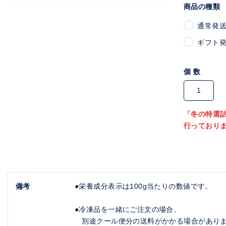
商品の種類
通常発
ギフト発
個 数
「冬の特選
行っており
備考
●栄養成分表示は100g当たりの数値です。
●冷凍品を一緒にご注文の場合、
別途クール便分の送料がかかる場合があり