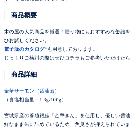
商品概要
木の屋の人気商品を厳選！贈り物にもおすすめな缶詰
ひお試しください。
電子版のカタログ"
も用意しております。
じっくりご検討の際はぜひコチラもご参考いただけた
商品詳細
金華サーモン（醤油煮）
（食塩相当量：1.3g/100g）
宮城県産の養殖銀鮭「金華ぎん」を使用し、優しい醤
鮮なまま缶に詰めているため、魚臭さが抑えられてい