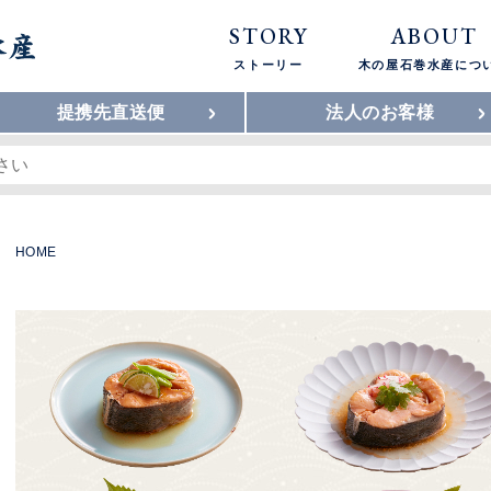
STORY
ABOUT
ストーリー
木の屋石巻水産につ
提携先直送便
法人のお客様
HOME