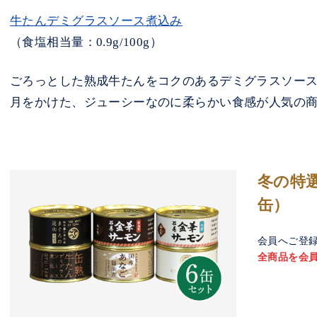
牛たんデミグラスソース煮込み
（食塩相当量：0.9g/100g）
ごろっとした熟成牛たんをコクのあるデミグラスソー
月をかけた、ジューシーなのに柔らかい食感が人気の
冬の特
缶）
会員へご登
全商品を会