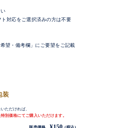
さい
フト対応をご選択済みの方は不要
ご希望・備考欄」にご要望をご記載
包装
録いただければ、
員特別価格にてご購入いただけます。
¥150
販売価格
(税込)