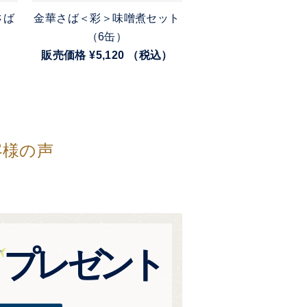
さば
金華さば＜彩＞味噌煮セット
ひげ鯨大和煮
（6缶）
販売価格 ¥640 （
）
販売価格 ¥5,120 （税込）
客様の声
プレゼント