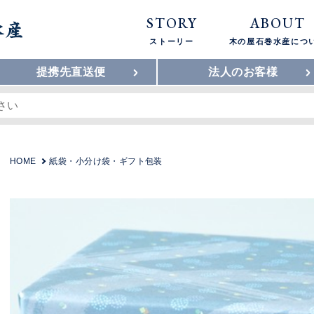
STORY
ABOUT
ストーリー
木の屋石巻水産につ
提携先直送便
法人のお客様
HOME
紙袋・小分け袋・ギフト包装