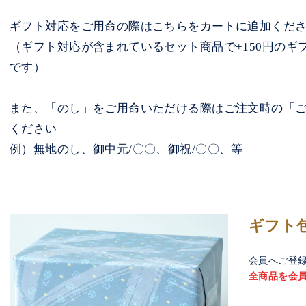
ギフト対応をご用命の際はこちらをカートに追加くだ
（ギフト対応が含まれているセット商品で+150円のギ
です）
また、「のし」をご用命いただける際はご注文時の「
ください
例）無地のし、御中元/〇〇、御祝/〇〇、等
ギフト
会員へご登
全商品を会