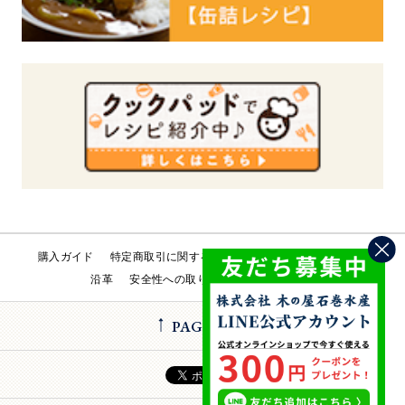
購入ガイド
特定商取引に関する法律
会社概要
工場直売所
沿革
安全性への取り組み
お問い合わせ
PAGE TOP