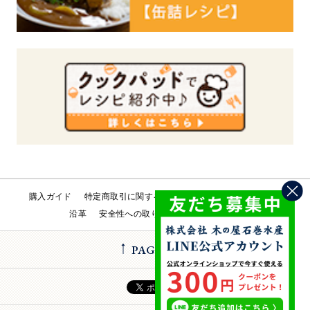
購入ガイド
特定商取引に関する法律
会社概要
工場直売所
沿革
安全性への取り組み
お問い合わせ
PAGE TOP