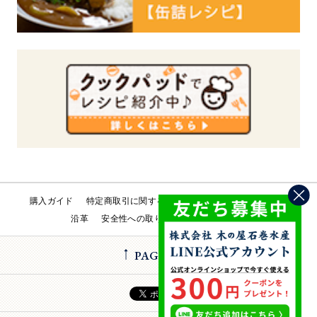
購入ガイド
特定商取引に関する法律
会社概要
工場直売所
沿革
安全性への取り組み
お問い合わせ
PAGE TOP