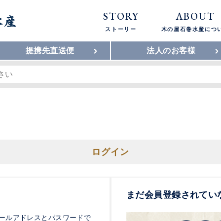
STORY
ABOUT
ストーリー
木の屋石巻水産につ
提携先直送便
法人のお客様
ログイン
まだ会員登録されてい
ールアドレスとパスワードで