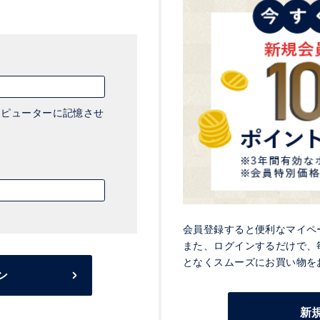
ピューターに記憶させ
会員登録すると便利なマイペ
また、ログインするだけで、
となくスムーズにお買い物を
ン
新