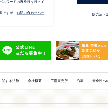
パスワードの再発行を行って
数ですが、
お問い合わせペー
販売店・
に関する法律
会社概要
工場直売所
沿革
安全性へ