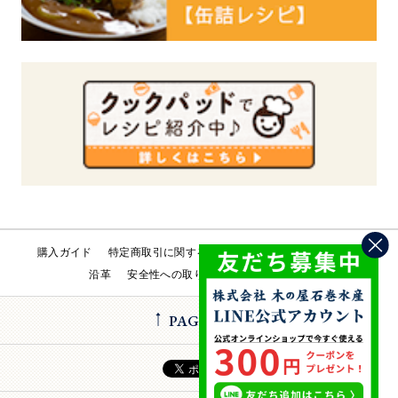
購入ガイド
特定商取引に関する法律
会社概要
工場直売所
沿革
安全性への取り組み
お問い合わせ
PAGE TOP