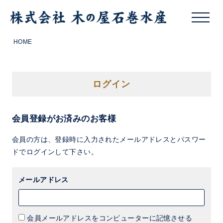
HOME
ログイン
会員登録がお済みのお客様
会員の方は、登録時に入力されたメールアドレスとパスワー
ドでログインして下さい。
メールアドレス
会員メールアドレスをコンピューターに記憶させる