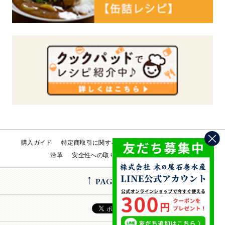
購入ガイド
特定商取引に関する法律
会社概要
工場直売所
沿革
安全性への取り組み
お問い合わせ
PAGE TOP