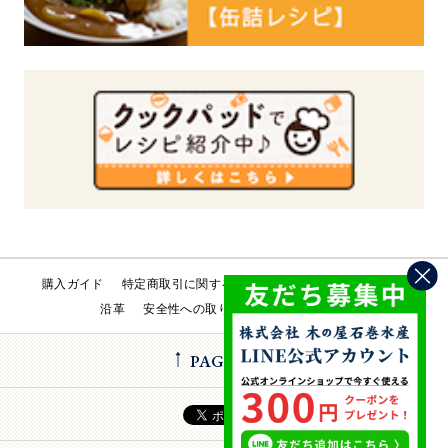
購入ガイド
特定商取引に関する法律
会社概要
工場直売所
沿革
安全性への取り組み
お問い合わせ
PAGE TOP