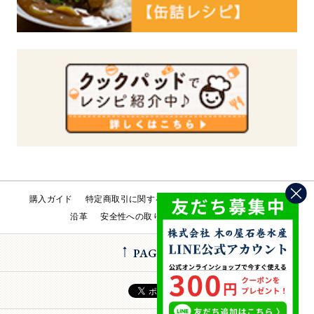
購入ガイド
特定商取引に関する法律
会社概要
工場直売所
沿革
安全性への取り組み
お問い合わせ
PAGE TOP