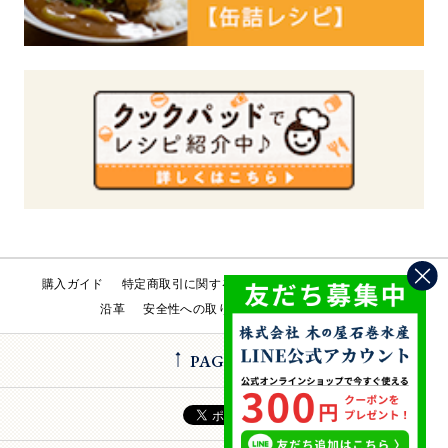
購入ガイド
特定商取引に関する法律
会社概要
工場直売所
沿革
安全性への取り組み
お問い合わせ
PAGE TOP