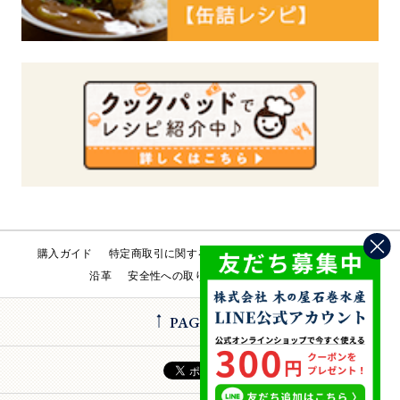
購入ガイド
特定商取引に関する法律
会社概要
工場直売所
沿革
安全性への取り組み
お問い合わせ
PAGE TOP