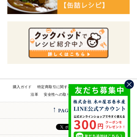
購入ガイド
特定商取引に関する法律
会社概要
工場直売所
沿革
安全性への取り組み
お問い合わせ
PAGE TOP