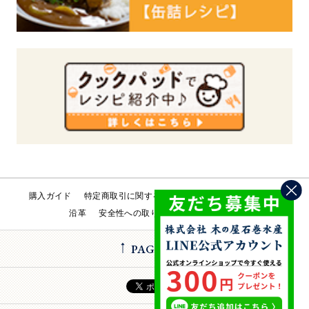
購入ガイド
特定商取引に関する法律
会社概要
工場直売所
沿革
安全性への取り組み
お問い合わせ
PAGE TOP