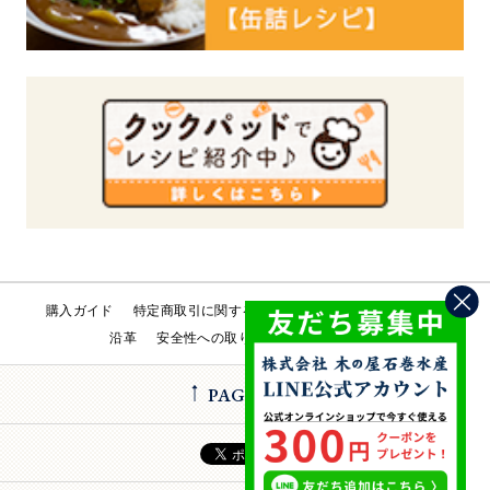
購入ガイド
特定商取引に関する法律
会社概要
工場直売所
沿革
安全性への取り組み
お問い合わせ
PAGE TOP