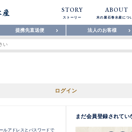
STORY
ABOUT
ストーリー
木の屋石巻水産につ
提携先直送便
法人のお客様
ログイン
まだ会員登録されてい
ールアドレスとパスワードで