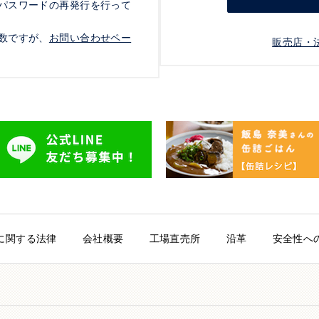
パスワードの再発行を行って
数ですが、
お問い合わせペー
販売店・
に関する法律
会社概要
工場直売所
沿革
安全性へ