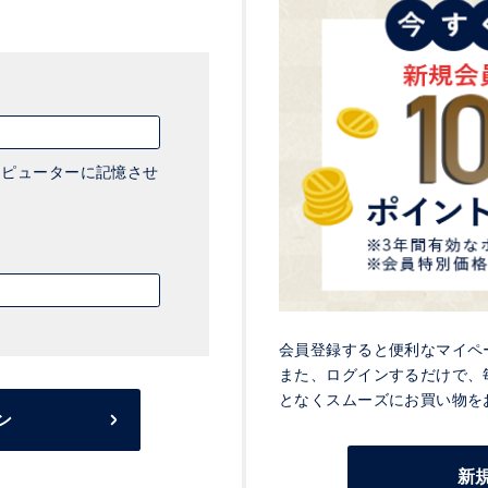
ピューターに記憶させ
会員登録すると便利なマイペ
また、ログインするだけで、
となくスムーズにお買い物を
ン
新