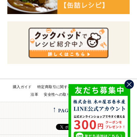
購入ガイド
特定商取引に関する法律
会社概要
工場直売所
沿革
安全性への取り組み
お問い合わせ
PAGE TOP