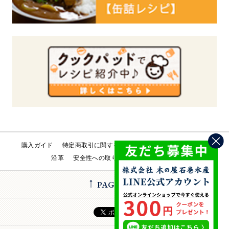
購入ガイド
特定商取引に関する法律
会社概要
工場直売所
沿革
安全性への取り組み
お問い合わせ
PAGE TOP