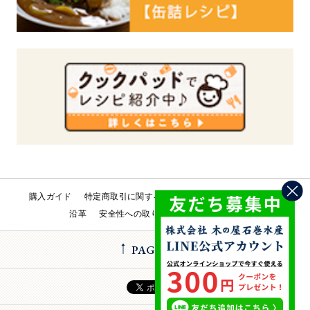
購入ガイド
特定商取引に関する法律
会社概要
工場直売所
沿革
安全性への取り組み
お問い合わせ
PAGE TOP