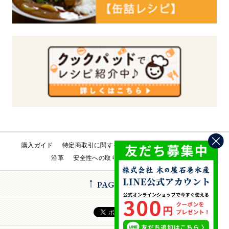
購入ガイド
特定商取引に関する法律
会社概要
工場直売所
沿革
安全性への取り組み
お問い合わせ
PAGE TOP