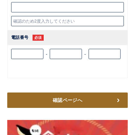
電話番号
必須
-
-
確認ページへ