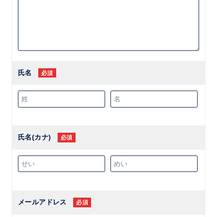
氏名
必須
氏名(カナ)
必須
メールアドレス
必須