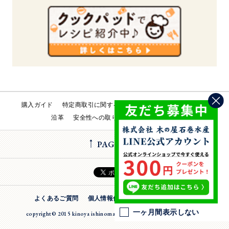
購入ガイド
特定商取引に関する法律
会社概要
工場直売所
沿革
安全性への取り組み
お問い合わせ
PAGE TOP
よくあるご質問
個人情報保護方針
法人のお客様
一ヶ月間表示しない
copyright© 2015 kinoya ishinomaki suisan inc. All Rights Reserverd